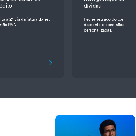
édito
dívidas
ta a 2ª via da fatura do seu
Feche seu acordo com
rtão PAN.
desconto e condições
personalizadas.