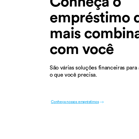
Conheça o
empréstimo 
mais combin
com você
São várias soluções financeiras para
o que você precisa.
Conheça nossos empréstimos