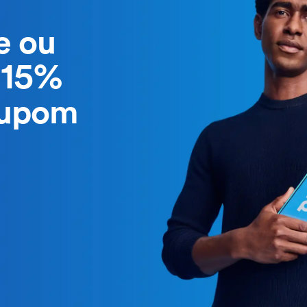
e ou
 15%
cupom