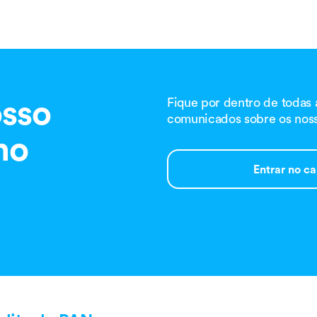
sso
Fique por dentro de todas
comunicados sobre os noss
no
Entrar no c