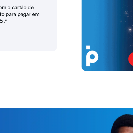
om o cartão de
to para pagar em
2x.*