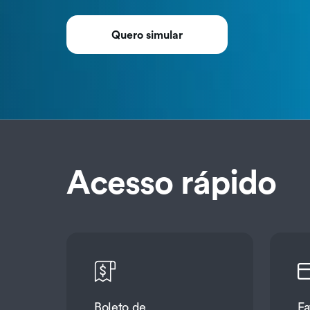
Quero simular
Acesso rápido
Boleto de
Fa