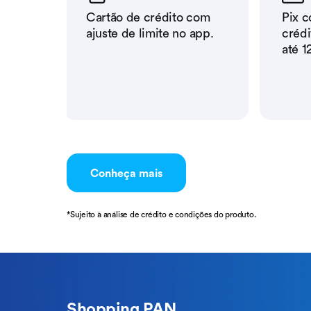
Cartão de crédito com
Pix c
ajuste de limite no app.
crédi
até 1
Conheça mais
*Sujeito à análise de crédito e condições do produto.
Shopping PAN