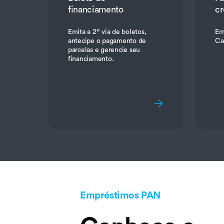
financiamento
cr
Emita a 2º via de boletos,
Emi
antecipe o pagamento de
Ca
parcelas e gerencie seu
financiamento.
Empréstimos PAN