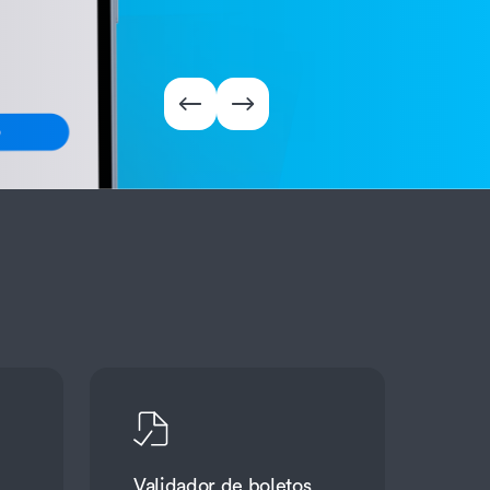
Validador de boletos