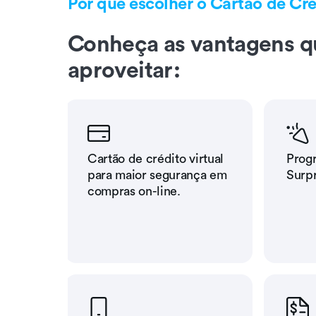
Por que escolher o Cartão de Cr
Conheça as vantagens q
aproveitar:
Cartão de crédito virtual
Prog
para maior segurança em
Surp
compras on-line.