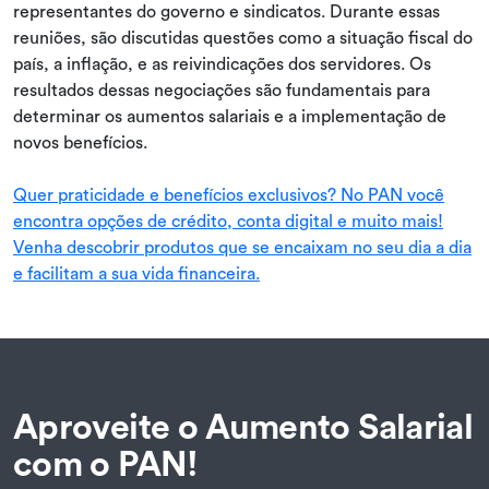
representantes do governo e sindicatos. Durante essas
reuniões, são discutidas questões como a situação fiscal do
país, a inflação, e as reivindicações dos servidores. Os
resultados dessas negociações são fundamentais para
determinar os aumentos salariais e a implementação de
novos benefícios.
Quer praticidade e benefícios exclusivos? No PAN você
encontra opções de crédito, conta digital e muito mais!
Venha descobrir produtos que se encaixam no seu dia a dia
e facilitam a sua vida financeira.
Aproveite o Aumento Salarial
com o PAN!