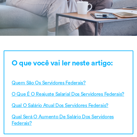
O que você vai ler neste artigo:
Quem São Os Servidores Federais?
O Que É O Reajuste Salarial Dos Servidores Federais?
Qual O Salário Atual Dos Servidores Federais?
Qual Será O Aumento De Salário Dos Servidores
Federais?