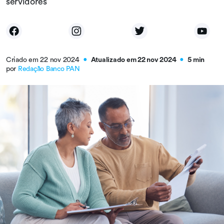
servidores
Criado em 22 nov 2024
Atualizado em 22 nov 2024
5 min
●
●
por
Redação Banco PAN