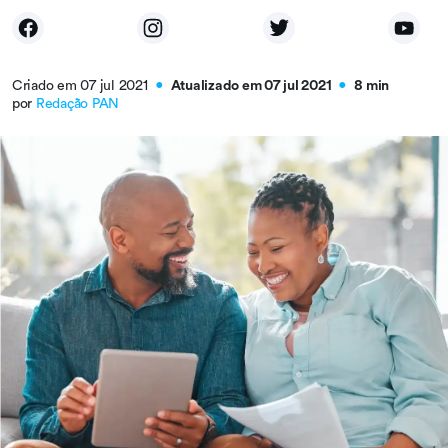
Criado em 07 jul 2021
Atualizado em 07 jul 2021
8 min
●
●
por
Redação PAN