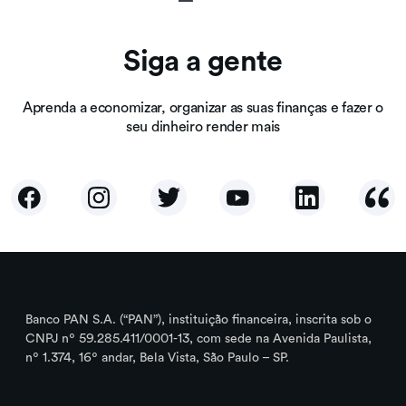
Siga a gente
Aprenda a economizar, organizar as suas finanças e fazer o
seu dinheiro render mais
Banco PAN S.A. (“PAN”), instituição financeira, inscrita sob o
CNPJ nº 59.285.411/0001-13, com sede na Avenida Paulista,
nº 1.374, 16º andar, Bela Vista, São Paulo – SP.