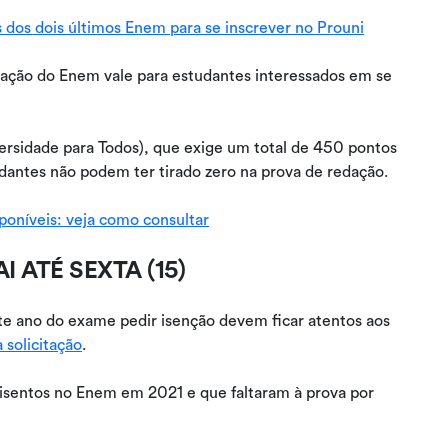
 dos dois últimos Enem para se inscrever no Prouni
dação do Enem vale para estudantes interessados em se
rsidade para Todos), que exige um total de 450 pontos
dantes não podem ter tirado zero na prova de redação.
oníveis: veja como consultar
 ATÉ SEXTA (15)
te ano do exame pedir isenção devem ficar atentos aos
 solicitação
.
sentos no Enem em 2021 e que faltaram à prova por