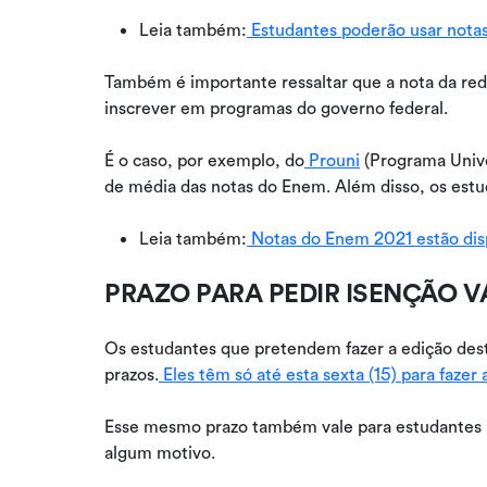
Leia também:
Estudantes poderão usar notas
Também é importante ressaltar que a nota da re
inscrever em programas do governo federal.
É o caso, por exemplo, do
Prouni
(Programa Unive
de média das notas do Enem. Além disso, os estu
Leia também:
Notas do Enem 2021 estão disp
PRAZO PARA PEDIR ISENÇÃO VAI
Os estudantes que pretendem fazer a edição des
prazos.
Eles têm só até esta sexta (15) para fazer a
Esse mesmo prazo também vale para estudantes i
algum motivo.