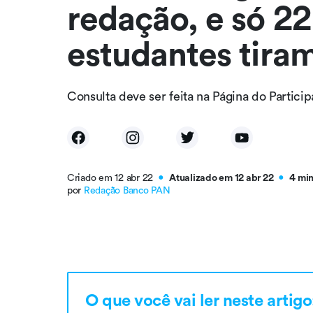
redação, e só 22
estudantes tira
Consulta deve ser feita na Página do Particip
Criado em 12 abr 22
Atualizado em 12 abr 22
4 mi
●
●
por
Redação Banco PAN
O que você vai ler neste artigo