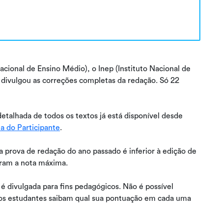
ional de Ensino Médio), o Inep (Instituto Nacional de
) divulgou as correções completas da redação. Só 22
detalhada de todos os textos já está disponível desde
a do Participante
.
a prova de redação do ano passado é inferior à edição de
ram a nota máxima.
é divulgada para fins pedagógicos. Não é possível
e os estudantes saibam qual sua pontuação em cada uma