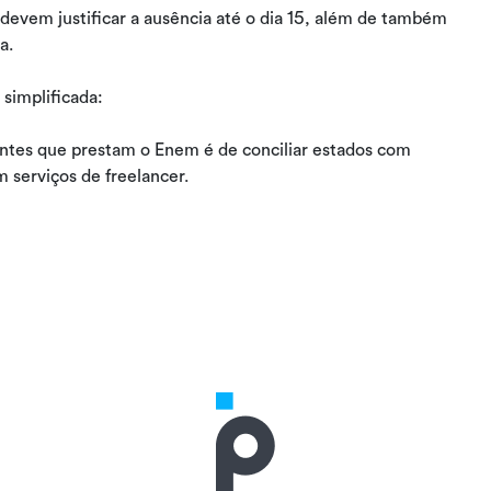
evem justificar a ausência até o dia 15, além de também
ta.
simplificada:
ntes que prestam o Enem é de conciliar estados com
 serviços de freelancer.