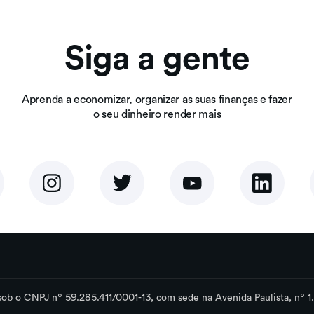
Siga a gente
Aprenda a economizar, organizar as suas finanças e fazer
o seu dinheiro render mais
a sob o CNPJ nº 59.285.411/0001-13, com sede na Avenida Paulista, nº 1.3