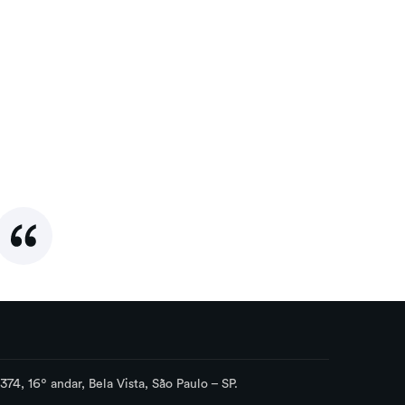
74, 16º andar, Bela Vista, São Paulo – SP.