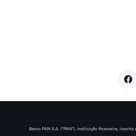
Banco PAN S.A. (“PAN”), instituição financeira, inscrit