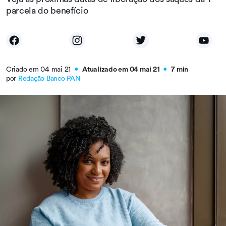
parcela do benefício
Criado em 04 mai 21
Atualizado em 04 mai 21
7 min
●
●
por
Redação Banco PAN