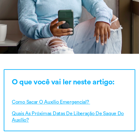
O que você vai ler neste artigo:
Como Sacar O Auxílio Emergencial?
Quais As Próximas Datas De Liberação De Saque Do
Auxílio?