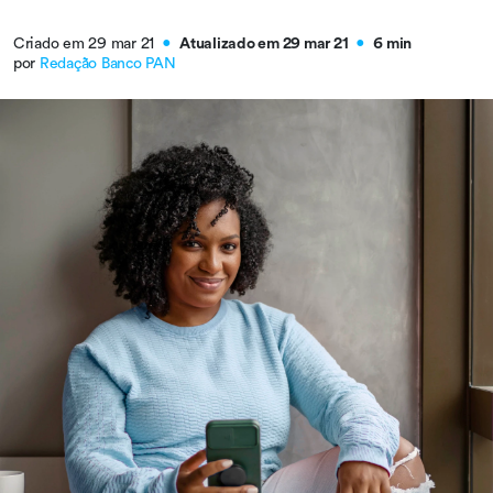
Criado em 29 mar 21
Atualizado em 29 mar 21
6 min
●
●
por
Redação Banco PAN