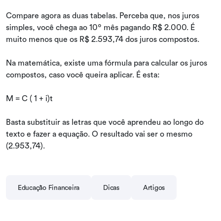
Compare agora as duas tabelas. Perceba que, nos juros
simples, você chega ao 10º mês pagando R$ 2.000. É
muito menos que os R$ 2.593,74 dos juros compostos.
Na matemática, existe uma fórmula para calcular os juros
compostos, caso você queira aplicar. É esta:
M = C ( 1 + i)t
Basta substituir as letras que você aprendeu ao longo do
texto e fazer a equação. O resultado vai ser o mesmo
(2.953,74).
Educação Financeira
Dicas
Artigos