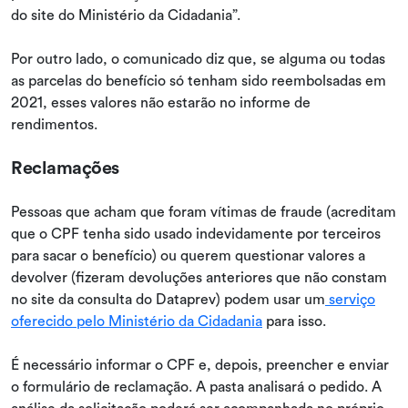
do site do Ministério da Cidadania”.
Por outro lado, o comunicado diz que, se alguma ou todas
as parcelas do benefício só tenham sido reembolsadas em
2021, esses valores não estarão no informe de
rendimentos.
Reclamações
Pessoas que acham que foram vítimas de fraude (acreditam
que o CPF tenha sido usado indevidamente por terceiros
para sacar o benefício) ou querem questionar valores a
devolver (fizeram devoluções anteriores que não constam
no site da consulta do Dataprev) podem usar um
serviço
oferecido pelo Ministério da Cidadania
para isso.
É necessário informar o CPF e, depois, preencher e enviar
o formulário de reclamação. A pasta analisará o pedido. A
análise da solicitação poderá ser acompanhada no próprio