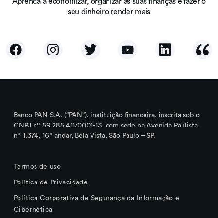
Aprenda a economizar, organizar as suas finanças e fazer o
seu dinheiro render mais
Banco PAN S.A. (“PAN”), instituição financeira, inscrita sob o
CNPJ nº 59.285.411/0001-13, com sede na Avenida Paulista,
nº 1.374, 16º andar, Bela Vista, São Paulo – SP.
Termos de uso
Política de Privacidade
Política Corporativa de Segurança da Informação e
Cibernética