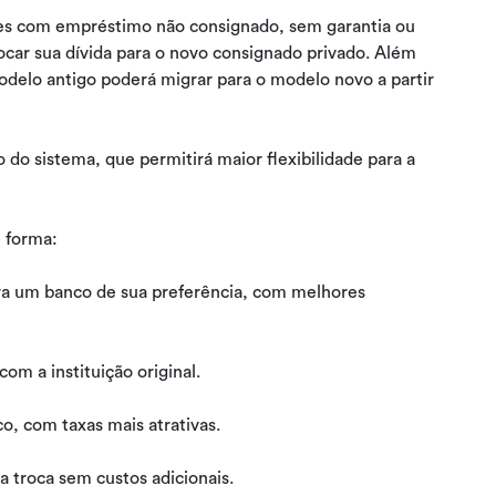
es com empréstimo não consignado, sem garantia ou
ar sua dívida para o novo consignado privado. Além
delo antigo poderá migrar para o modelo novo a partir
 do sistema, que permitirá maior flexibilidade para a
e forma:
para um banco de sua preferência, com melhores
om a instituição original.
o, com taxas mais atrativas.
a troca sem custos adicionais.