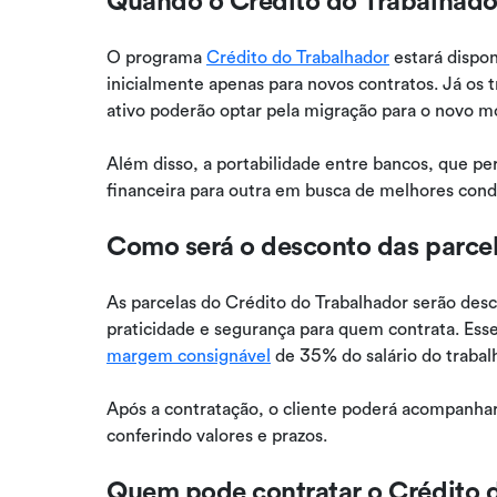
O programa
Crédito do Trabalhador
estará dispon
inicialmente apenas para novos contratos. Já o
ativo poderão optar pela migração para o novo mo
Além disso, a portabilidade entre bancos, que pe
financeira para outra em busca de melhores condiç
Como será o desconto das parcel
As parcelas do Crédito do Trabalhador serão des
praticidade e segurança para quem contrata. Esse
margem consignável
de 35% do salário do trabal
Após a contratação, o cliente poderá acompanha
conferindo valores e prazos.
Quem pode contratar o Crédito 