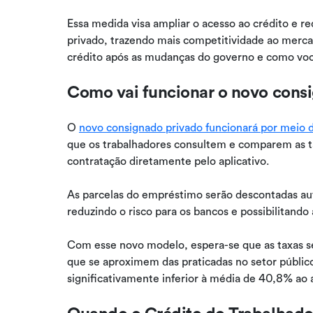
Essa medida visa ampliar o acesso ao crédito e red
privado, trazendo mais competitividade ao mercado
crédito após as mudanças do governo e como voc
Como vai funcionar o novo cons
O
novo consignado privado funcionará por meio da
que os trabalhadores consultem e comparem as tax
contratação diretamente pelo aplicativo.
As parcelas do empréstimo serão descontadas a
reduzindo o risco para os bancos e possibilitando 
Com esse novo modelo, espera-se que as taxas s
que se aproximem das praticadas no setor públic
significativamente inferior à média de 40,8% ao a
Quando o Crédito do Trabalhador