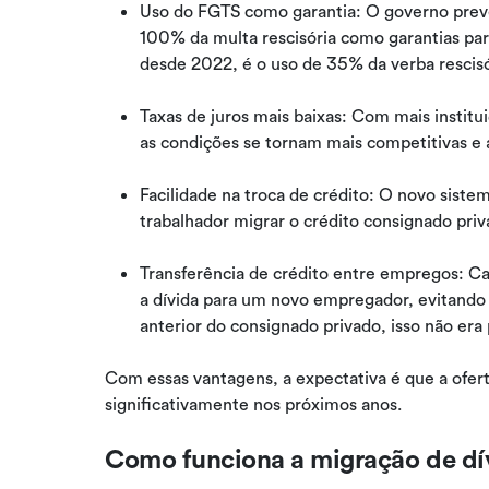
Uso do FGTS como garantia: O governo prevê 
100% da multa rescisória como garantias par
desde 2022, é o uso de 35% da verba rescisó
Taxas de juros mais baixas: Com mais institu
as condições se tornam mais competitivas e a
Facilidade na troca de crédito: O novo siste
trabalhador migrar o crédito consignado priva
Transferência de crédito entre empregos: Ca
a dívida para um novo empregador, evitando 
anterior do consignado privado, isso não era 
Com essas vantagens, a expectativa é que a ofer
significativamente nos próximos anos.
Como funciona a migração de dí