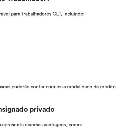
nível para trabalhadores CLT, incluindo:
ssoas poderão contar com essa modalidade de crédito
nsignado privado
o apresenta diversas vantagens, como: