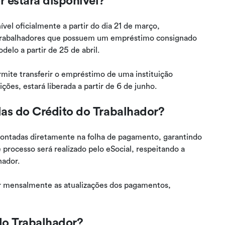
ível oficialmente a partir do dia 21 de março,
s trabalhadores que possuem um empréstimo consignado
delo a partir de 25 de abril.
rmite transferir o empréstimo de uma instituição
ões, estará liberada a partir de 6 de junho.
as do Crédito do Trabalhador?
contadas diretamente na folha de pagamento, garantindo
 processo será realizado pelo eSocial, respeitando a
hador.
r mensalmente as atualizações dos pagamentos,
do Trabalhador?