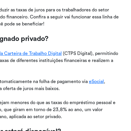
uzir as taxas de juros para os trabalhadores do setor
 financeiro. Confira a seguir vai funcionar essa linha de
ê pode se beneficiar!
ignado privado?
 Carteira de Trabalho Digital
(CTPS Digital), permitindo
as de diferentes instituições financeiras e realizem a
utomaticamente na folha de pagamento via
eSocial
,
a oferta de juros mais baixos.
ejam menores do que as taxas do empréstimo pessoal e
o, que giram em torno de 23,8% ao ano, um valor
no, aplicada ao setor privado.
 estará disponível?