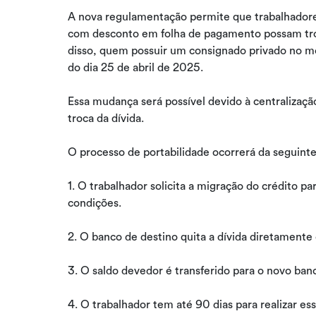
A nova regulamentação permite que trabalhador
com desconto em folha de pagamento possam troc
disso, quem possuir um consignado privado no mo
do dia 25 de abril de 2025.
Essa mudança será possível devido à centralização
troca da dívida.
O processo de portabilidade ocorrerá da seguint
1. O trabalhador solicita a migração do crédito 
condições.
2. O banco de destino quita a dívida diretamente c
3. O saldo devedor é transferido para o novo banc
4. O trabalhador tem até 90 dias para realizar ess