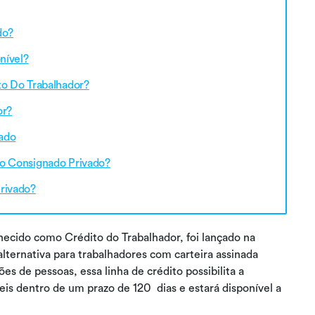
do?
nível?
o Do Trabalhador?
or?
vado
o Consignado Privado?
rivado?
ecido como Crédito do Trabalhador, foi lançado na
alternativa para trabalhadores com carteira assinada
s de pessoas, essa linha de crédito possibilita a
eis dentro de um prazo de 120 dias e estará disponível a