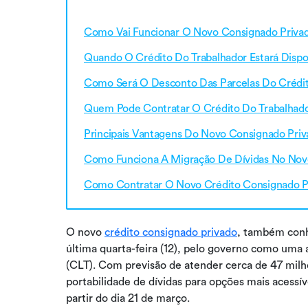
Como Vai Funcionar O Novo Consignado Priva
Quando O Crédito Do Trabalhador Estará Dispo
Como Será O Desconto Das Parcelas Do Crédit
Quem Pode Contratar O Crédito Do Trabalhad
Principais Vantagens Do Novo Consignado Pri
Como Funciona A Migração De Dívidas No Nov
Como Contratar O Novo Crédito Consignado P
O novo
crédito consignado privado
, também conh
última quarta-feira (12), pelo governo como uma 
(CLT). Com previsão de atender cerca de 47 milhõe
portabilidade de dívidas para opções mais acessív
partir do dia 21 de março.