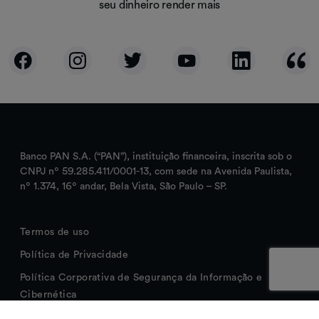
seu dinheiro render mais
Banco PAN S.A. (“PAN”), instituição financeira, inscrita sob o
CNPJ nº 59.285.411/0001-13, com sede na Avenida Paulista,
nº 1.374, 16º andar, Bela Vista, São Paulo – SP.
Termos de uso
Política de Privacidade
Política Corporativa de Segurança da Informação e
Cibernética
Cookies que Utilizamos