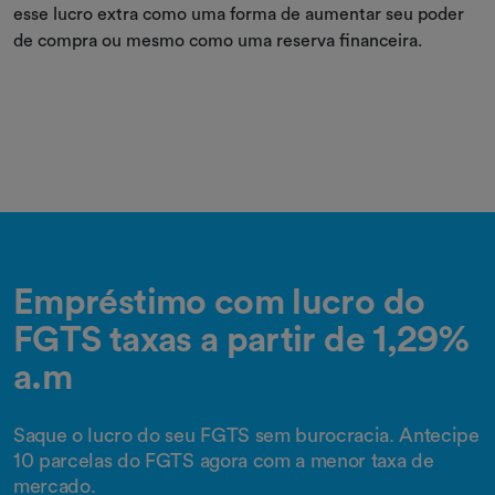
esse lucro extra como uma forma de aumentar seu poder
de compra ou mesmo como uma reserva financeira.
Empréstimo com lucro do
FGTS taxas a partir de 1,29%
a.m
Saque o lucro do seu FGTS sem burocracia. Antecipe
10 parcelas do FGTS agora com a menor taxa de
mercado.