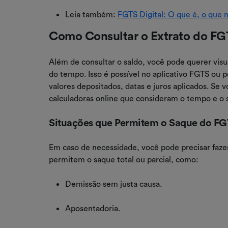
Leia também:
FGTS Digital: O que é, o que
Como Consultar o Extrato do FGT
Além de consultar o saldo, você pode querer visu
do tempo. Isso é possível no aplicativo FGTS ou p
valores depositados, datas e juros aplicados. Se 
calculadoras online que consideram o tempo e o s
Situações que Permitem o Saque do F
Em caso de necessidade, você pode precisar faze
permitem o saque total ou parcial, como:
Demissão sem justa causa.
Aposentadoria.