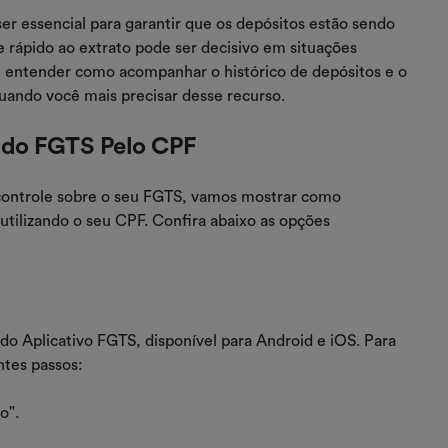
r essencial para garantir que os depósitos estão sendo
 e rápido ao extrato pode ser decisivo em situações
, entender como acompanhar o histórico de depósitos e o
quando você mais precisar desse recurso.
o do FGTS Pelo CPF
controle sobre o seu FGTS, vamos mostrar como
 utilizando o seu CPF. Confira abaixo as opções
 do Aplicativo FGTS, disponível para Android e iOS. Para
ntes passos:
o".