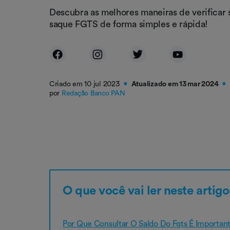
Descubra as melhores maneiras de verificar 
saque FGTS de forma simples e rápida!
Criado em 10 jul 2023
Atualizado em 13 mar 2024
●
●
por
Redação Banco PAN
O que você vai ler neste artigo
Por Que Consultar O Saldo Do Fgts É Importan