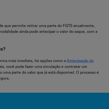
de que permite retirar uma parte do FGTS anualmente,
odalidade ainda pode antecipar o valor do saque, com a
ra?
forma mais imediata, há opções como a
Antecipação do
tais, você pode fazer uma simulação e contratar um
uma parte do valor que já está disponível. O processo é
egura.