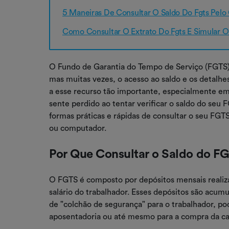
5 Maneiras De Consultar O Saldo Do Fgts Pelo
Como Consultar O Extrato Do Fgts E Simular O 
O Fundo de Garantia do Tempo de Serviço (FGTS) 
mas muitas vezes, o acesso ao saldo e os detalhe
a esse recurso tão importante, especialmente e
sente perdido ao tentar verificar o saldo do seu
formas práticas e rápidas de consultar o seu FGT
ou computador.
Por Que Consultar o Saldo do F
O FGTS é composto por depósitos mensais reali
salário do trabalhador. Esses depósitos são ac
de "colchão de segurança" para o trabalhador, 
aposentadoria ou até mesmo para a compra da ca