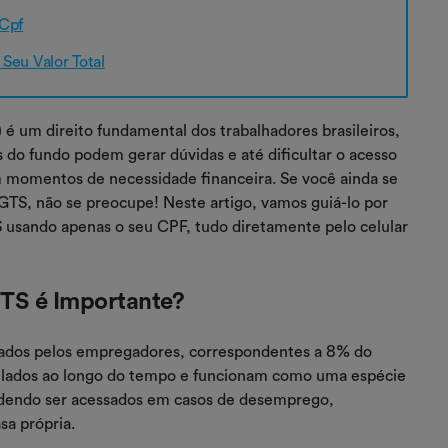
 Cpf
Seu Valor Total
é um direito fundamental dos trabalhadores brasileiros,
s do fundo podem gerar dúvidas e até dificultar o acesso
m momentos de necessidade financeira. Se você ainda se
 FGTS, não se preocupe! Neste artigo, vamos guiá-lo por
S usando apenas o seu CPF, tudo diretamente pelo celular
GTS é Importante?
zados pelos empregadores, correspondentes a 8% do
umulados ao longo do tempo e funcionam como uma espécie
podendo ser acessados em casos de desemprego,
sa própria.