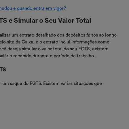
 mudou e quando entra em vigor?
S e Simular o Seu Valor Total
alizar um extrato detalhado dos depósitos feitos ao longo
elo site da Caixa, e o extrato inclui informações como
você deseja simular o valor total do seu FGTS, existem
alário recebido durante o período de trabalho.
GTS
r um saque do FGTS. Existem várias situações que