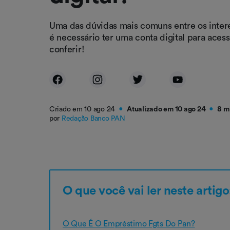
Uma das dúvidas mais comuns entre os intere
é necessário ter uma conta digital para ace
conferir!
Criado em 10 ago 24
Atualizado em 10 ago 24
8 m
●
●
por
Redação Banco PAN
O que você vai ler neste artigo
O Que É O Empréstimo Fgts Do Pan?