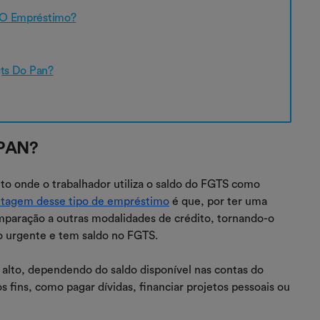
ar O Empréstimo?
ts Do Pan?
 PAN?
o onde o trabalhador utiliza o saldo do FGTS como
antagem desse tipo de empréstimo
é que, por ter uma
omparação a outras modalidades de crédito, tornando-o
o urgente e tem saldo no FGTS.
 alto, dependendo do saldo disponível nas contas do
s fins, como pagar dívidas, financiar projetos pessoais ou