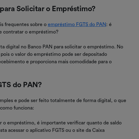
 para Solicitar o Empréstimo?
is frequentes sobre o
empréstimo FGTS do PAN
: é
r e contratar o empréstimo?
nta digital no Banco PAN para solicitar o empréstimo. No
o, pois o valor do empréstimo pode ser depositado
recebimento e proporciona mais comodidade para o
GTS do PAN?
mples e pode ser feito totalmente de forma digital, o que
a como funciona:
r o empréstimo, é importante verificar quanto de saldo
sta acessar o aplicativo FGTS ou o site da Caixa