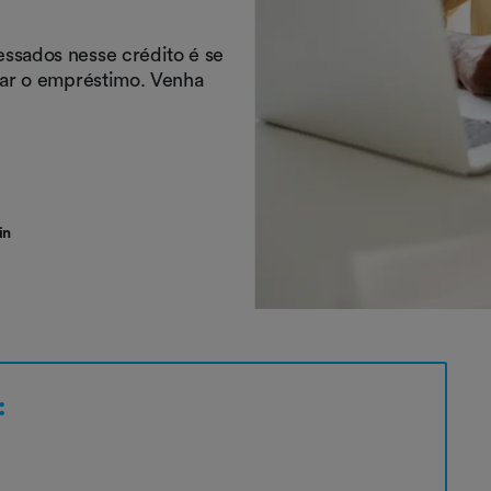
ssados nesse crédito é se
ssar o empréstimo. Venha
in
: