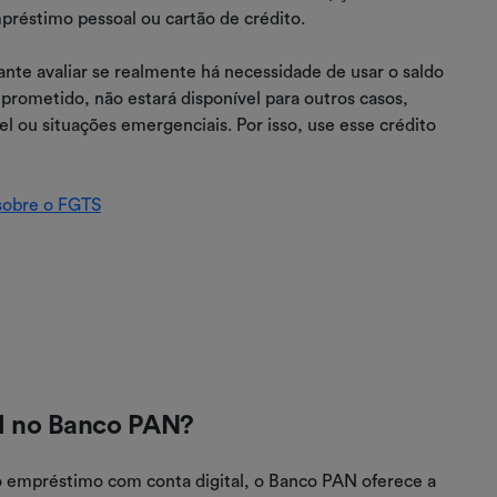
préstimo pessoal ou cartão de crédito.
tante avaliar se realmente há necessidade de usar o saldo
mprometido, não estará disponível para outros casos,
 ou situações emergenciais. Por isso, use esse crédito
 sobre o FGTS
l no Banco PAN?
do empréstimo com conta digital, o Banco PAN oferece a