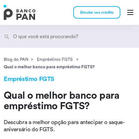
Simular seu crédito
Blog do PAN
Empréstimo FGTS
Encontramos
resultados
Qual o melhor banco para empréstimo FGTS?
Empréstimo FGTS
Qual o melhor banco para
empréstimo FGTS?
Descubra a melhor opção para antecipar o saque-
aniversário do FGTS.