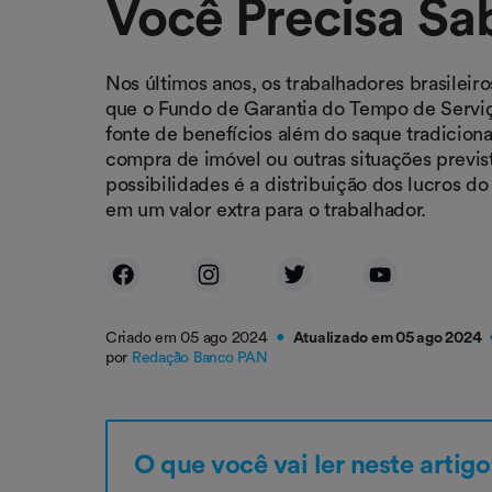
Você Precisa Sa
Nos últimos anos, os trabalhadores brasilei
que o Fundo de Garantia do Tempo de Servi
fonte de benefícios além do saque tradicion
compra de imóvel ou outras situações previs
possibilidades é a distribuição dos lucros d
em um valor extra para o trabalhador.
Criado em 05 ago 2024
Atualizado em 05 ago 2024
●
por
Redação Banco PAN
O que você vai ler neste artigo