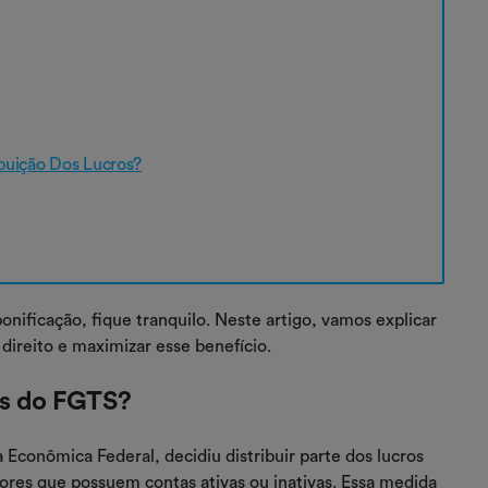
buição Dos Lucros?
nificação, fique tranquilo. Neste artigo, vamos explicar
 direito e maximizar esse benefício.
os do FGTS?
 Econômica Federal, decidiu distribuir parte dos lucros
ores que possuem contas ativas ou inativas. Essa medida