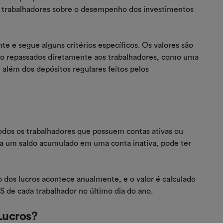
s trabalhadores sobre o desempenho dos investimentos
te e segue alguns critérios específicos. Os valores são
ão repassados diretamente aos trabalhadores, como uma
 além dos depósitos regulares feitos pelos
todos os trabalhadores que possuem contas ativas ou
ha um saldo acumulado em uma conta inativa, pode ter
 dos lucros acontece anualmente, e o valor é calculado
 de cada trabalhador no último dia do ano.
Lucros?