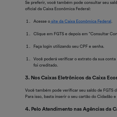
Se preferir, você também pode consultar seu saldo
oficial da Caixa Econômica Federal:
Acesse o
site da Caixa Econômica Federal
.
Clique em FGTS e depois em "Consultar Con
Faça login utilizando seu CPF e senha.
Você poderá verificar o extrato da sua conta 
foi creditado.
3. Nos Caixas Eletrônicos da Caixa Ec
Você também pode verificar seu saldo de FGTS d
Para isso, basta inserir o seu cartão do Cidadão e 
4. Pelo Atendimento nas Agências da C