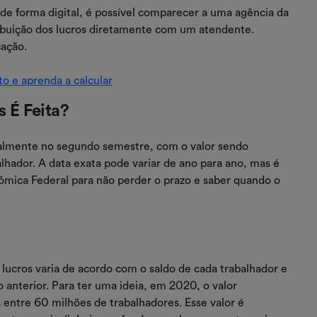
 de forma digital, é possível comparecer a uma agência da
ribuição dos lucros diretamente com um atendente.
cação.
to e aprenda a calcular
 É Feita?
ralmente no segundo semestre, com o valor sendo
hador. A data exata pode variar de ano para ano, mas é
nômica Federal para não perder o prazo e saber quando o
s lucros varia de acordo com o saldo de cada trabalhador e
nterior. Para ter uma ideia, em 2020, o valor
 entre 60 milhões de trabalhadores. Esse valor é