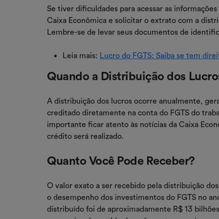
Se tiver dificuldades para acessar as informações
Caixa Econômica e solicitar o extrato com a dist
Lembre-se de levar seus documentos de identifi
Leia mais:
Lucro do FGTS: Saiba se tem direi
Quando a Distribuição dos Lucros
A distribuição dos lucros ocorre anualmente, ge
creditado diretamente na conta do FGTS do trabal
importante ficar atento às notícias da Caixa Eco
crédito será realizado.
Quanto Você Pode Receber?
O valor exato a ser recebido pela distribuição do
o desempenho dos investimentos do FGTS no ano a
distribuído foi de aproximadamente R$ 13 bilhões