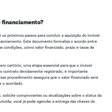
o financiamento?
 os próximos passos para concluir a aquisição do imóvel.
inanciamento. Este documento formaliza o acordo entre
 as condições, como valor financiado, prazo e taxas de
o em cartório, uma etapa essencial para que o imóvel
o contrato devidamente registrado, é importante
 Esse procedimento assegura que o valor financiado será
e o acordado.
, solicite comprovantes ou atualizações sobre o status da
ncluída, você já pode agendar a entrega das chaves do