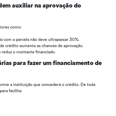
dem auxiliar na aprovação do
atores como:
 com a parcela não deve ultrapassar 30%.
e crédito aumenta as chances de aprovação.
 reduz o montante financiado.
rias para fazer um financiamento de
rme a instituição que concederá o crédito. De toda
ra facilita: