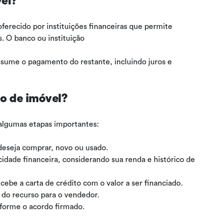
vel?
ferecido por instituições financeiras que permite
. O banco ou instituição
ssume o pagamento do restante, incluindo juros e
o de imóvel?
algumas etapas importantes:
deseja comprar, novo ou usado.
idade financeira, considerando sua renda e histórico de
cebe a carta de crédito com o valor a ser financiado.
o do recurso para o vendedor.
nforme o acordo firmado.