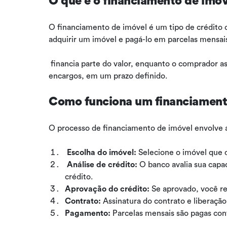
O que é o financiamento de imó
O financiamento de imóvel é um tipo de crédito o
adquirir um imóvel e pagá-lo em parcelas mensais
financia parte do valor, enquanto o comprador a
encargos, em um prazo definido.
Como funciona um financiament
O processo de financiamento de imóvel envolve 
Escolha do imóvel:
Selecione o imóvel que 
Análise de crédito:
O banco avalia sua capac
crédito.
Aprovação do crédito:
Se aprovado, você re
Contrato:
Assinatura do contrato e liberaçã
Pagamento:
Parcelas mensais são pagas co