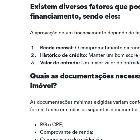
Existem diversos fatores que po
financiamento, sendo eles:
A aprovação de um financiamento depende de f
Renda mensal:
O comprometimento da renda
Histórico de crédito:
Manter um bom score d
Valor de entrada:
Um maior valor de entrada
Quais as documentações necessá
imóvel?
As documentações mínimas exigidas variam confo
forma, tenha em mãos os seguintes documentos pa
RG e CPF;
Comprovante de renda;
Comprovante de residência;