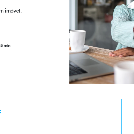
um imóvel.
5 min
: