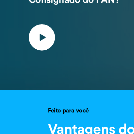
Feito para você
Vantagens d