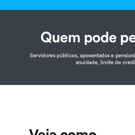
Quem pode ped
Servidores públicos, aposentados e pension
anuidade, limite de crédi
Veja como