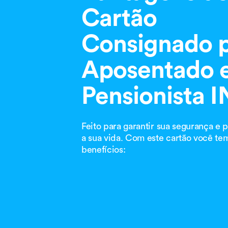
Cartão
Consignado 
Aposentado 
Pensionista 
Feito para garantir sua segurança e pa
a sua vida. Com este cartão você te
benefícios:​