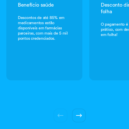
Benefício saúde
Desconto di
folha
Descontos de até 85% em
medicamentos estão
O pagamento é f
disponíveis em farmácias
prático, com de
parceiras, com mais de 5 mil
em folha!
pontos credenciados.