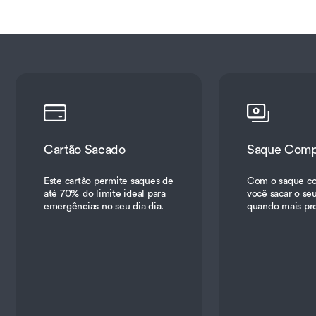
Cartão Sacado
Saque Comp
Este cartão permite saques de
Com o saque c
até 70% do limite ideal para
você sacar o seu
emergências no seu dia dia.
quando mais pre