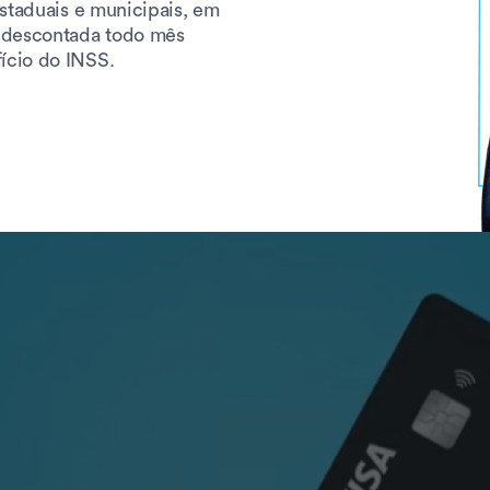
estaduais e municipais, em
é descontada todo mês
ício do INSS.