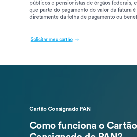
públicos e pensionistas de órgãos federais, 
que parte do pagamento do valor da fatura 
diretamente da folha de pagamento ou benef
Solicitar meu cartão
Cartão Consignado PAN
Como funciona o Cartão
Consignado do PAN?