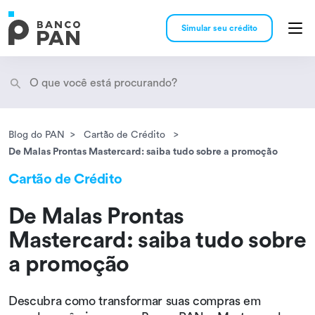
Simular seu crédito
Blog do PAN
Cartão de Crédito
Encontramos
resultados
De Malas Prontas Mastercard: saiba tudo sobre a promoção
Cartão de Crédito
De Malas Prontas
Mastercard: saiba tudo sobre
a promoção
Descubra como transformar suas compras em