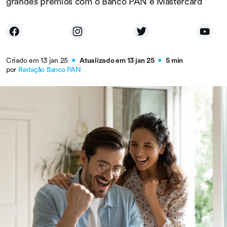
grandes prêmios com o Banco PAN e Mastercard
Criado em 13 jan 25
Atualizado em 13 jan 25
5 min
●
●
por
Redação Banco PAN