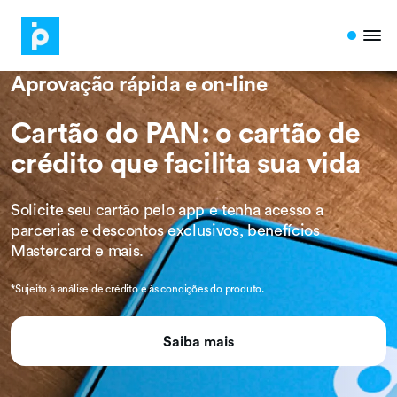
Aprovação rápida e on-line
Cartão do PAN: o cartão de
crédito que facilita sua vida
Solicite seu cartão pelo app e tenha acesso a
parcerias e descontos exclusivos, benefícios
Mastercard e mais.
*Sujeito à análise de crédito e às condições do produto.
Saiba mais