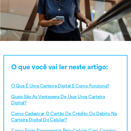
O que você vai ler neste artigo:
O Que É Uma Carteira Digital E Como Funciona?
Quais São As Vantagens De Usar Uma Carteira
Digital?
Como Cadastrar O Cartão De Crédito Ou Débito Na
Carteira Digital Do Celular?
Como Fazer Pagamentos Pelo Celular Com Carteira