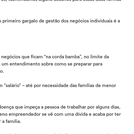
 primeiro gargalo de gestão dos negócios individuais é a
egócios que ficam “na corda bamba”, no limite da
a um entendimento sobre como se preparar para
to.
 “salário” – até por necessidade das famílias de menor
ença que impeça a pessoa de trabalhar por alguns dias,
no empreendedor se vê com uma dívida e acaba por ter
 a família.