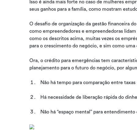
Isso é ainda mais forte no caso de mulheres em
seus ganhos para a família, como mostram estud
O desafio de organização da gestão financeira d
como empreendedores e empreendedoras lidam c
como os descritos acima, muitas vezes os empré
para o crescimento do negócio, e sim como uma 
Ora, o crédito para emergências tem caracterís
planejamento para o futuro do negócio, por algun
Não há tempo para comparação entre taxas 
Há necessidade de liberação rápida do dinhe
Não há “espaço mental” para entendimento 