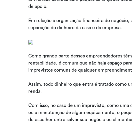
de apoio.
Em relação à organização financeira do negócio, o
separação do dinheiro da casa e da empresa.
Como grande parte desses empreendedores têm n
rentabilidade, é comum que não haja espaço par
imprevistos comuns de qualquer empreendimen
Assim, todo dinheiro que entra é tratado como um
renda.
Com isso, no caso de um imprevisto, como uma do
ou a manutenção de algum equipamento, o peque
de escolher entre salvar seu negócio ou alimentar