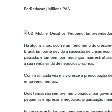
PorRedacao | Millena PAN
Há alguns anos, ocorre um fenômeno do cresci
Brasil. Em parte devido à sucessão de crises ec
passada, e também por mudanças mais estruturais
a sua renda vinda de negócios próprios.
Com isso, cada vez mais cresce a preocupação de
empreendimentos.
Dois temas são sempre mencionados, por governos
pequenas empresas e negócios: organização financ
Em nossos estudos com pequenos empreendedores,