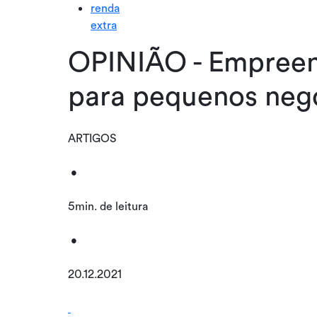
renda
extra
OPINIÃO - Empreen
para pequenos neg
ARTIGOS
•
5min. de leitura
•
20.12.2021