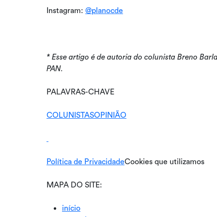
Instagram:
@planocde
* Esse artigo é de autoria do colunista Breno Bar
PAN.
PALAVRAS-CHAVE
COLUNISTAS
OPINIÃO
Política de Privacidade
Cookies que utilizamos
MAPA DO SITE:
início