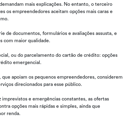
o demandam mais explicações. No entanto, o terceiro
ezes os empreendedores aceitam opções mais caras e
timo.
e de documentos, formulários e avaliações assusta, e
s com maior qualidade.
ial, ou do parcelamento do cartão de crédito: opções
rédito emergencial.
ras, que apoiam os pequenos empreendedores, considerem
rviços direcionados para esse público.
az imprevistos e emergências constantes, as ofertas
ontra opções mais rápidas e simples, ainda que
nor renda.