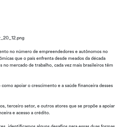
mento no número de empreendedores e autônomos no
onômicas que o país enfrenta desde meados da década
 no mercado de trabalho, cada vez mais brasileiros têm
 como apoiar o crescimento e a saúde financeira desses
, terceiro setor, e outros atores que se propõe a apoiar
eira e acesso a crédito.
 identificamos alguns desafios para essas duas formas