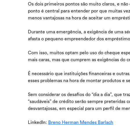
Os dois primeiros pontos são muito claros, e nã
ponto é central para entender por que muitas v
menos vantajosas na hora de aceitar um emprés
Durante uma emergência, a exigência de uma séri
afasta o pequeno empreendedor dos empréstimo
Com isso, muitos optam pelo uso do cheque espec
mais caras, mas que cumprem as exigências do c
É necessário que instituições financeiras e out
esses problemas na hora de montar produtos e se
Sem considerar os desafios do “dia a dia”, que tr
“saudáveis” de crédito serão sempre preteridas c
desvantajosas, em especial para um perfil de me
LinkedIn:
Breno Herman Mendes Barlach