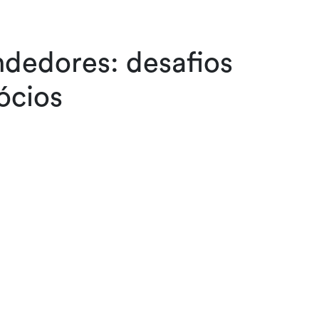
dedores: desafios
ócios