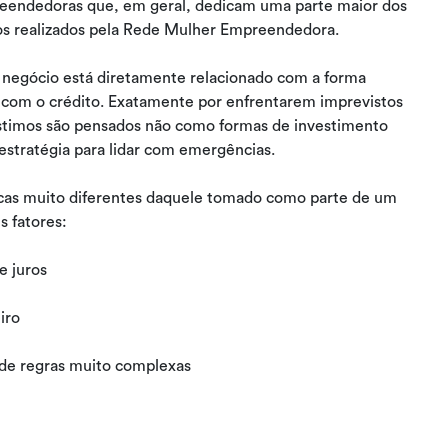
preendedoras que, em geral, dedicam uma parte maior dos
os realizados pela Rede Mulher Empreendedora.
o negócio está diretamente relacionado com a forma
om o crédito. Exatamente por enfrentarem imprevistos
stimos são pensados não como formas de investimento
estratégia para lidar com emergências.
ticas muito diferentes daquele tomado como parte de um
s fatores:
e juros
iro
de regras muito complexas