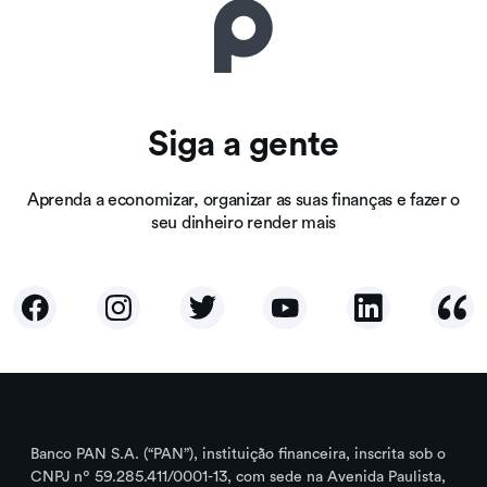
Siga a gente
Aprenda a economizar, organizar as suas finanças e fazer o
seu dinheiro render mais
Banco PAN S.A. (“PAN”), instituição financeira, inscrita sob o
CNPJ nº 59.285.411/0001-13, com sede na Avenida Paulista,