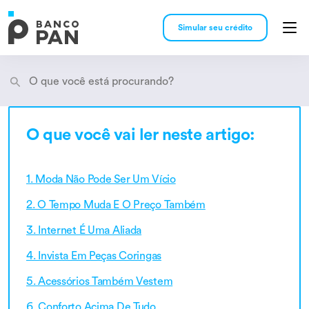
Simular seu crédito
O que você vai ler neste artigo:
Encontramos
resultados
1. Moda Não Pode Ser Um Vício
2. O Tempo Muda E O Preço Também
3. Internet É Uma Aliada
4. Invista Em Peças Coringas
5. Acessórios Também Vestem
6. Conforto Acima De Tudo