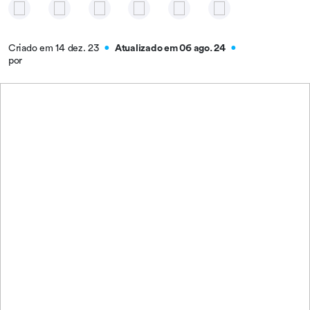
Criado em 14 dez. 23
Atualizado em 06 ago. 24
●
●
por