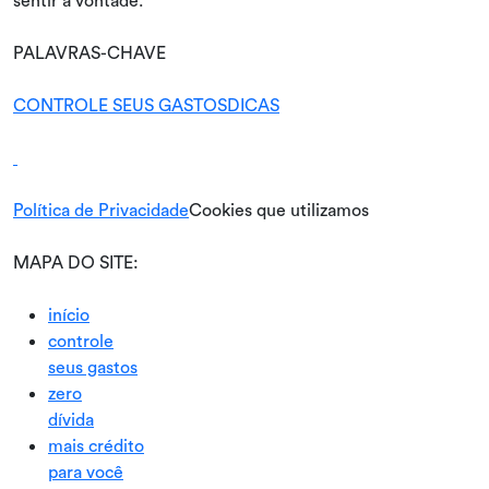
sentir à vontade.
PALAVRAS-CHAVE
CONTROLE SEUS GASTOS
DICAS
Política de Privacidade
Cookies que utilizamos
MAPA DO SITE:
início
controle
seus gastos
zero
dívida
mais crédito
para você