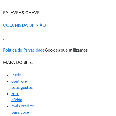
PALAVRAS-CHAVE
COLUNISTAS
OPINIÃO
Política de Privacidade
Cookies que utilizamos
MAPA DO SITE:
início
controle
seus gastos
zero
dívida
mais crédito
para você