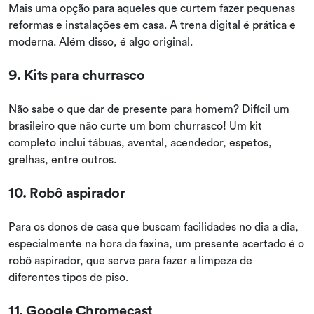
Mais uma opção para aqueles que curtem fazer pequenas
reformas e instalações em casa. A trena digital é prática e
moderna. Além disso, é algo original.
9. Kits para churrasco
Não sabe o que dar de presente para homem? Difícil um
brasileiro que não curte um bom churrasco! Um kit
completo inclui tábuas, avental, acendedor, espetos,
grelhas, entre outros.
10. Robô aspirador
Para os donos de casa que buscam facilidades no dia a dia,
especialmente na hora da faxina, um presente acertado é o
robô aspirador, que serve para fazer a limpeza de
diferentes tipos de piso.
11. Google Chromecast