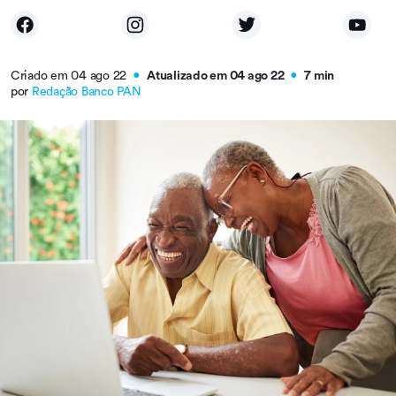
Criado em 04 ago 22
Atualizado em 04 ago 22
7 min
●
●
por
Redação Banco PAN