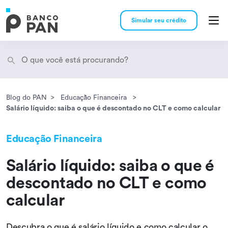
Simular seu crédito
Blog do PAN
Educação Financeira
Encontramos
resultados
Salário líquido: saiba o que é descontado no CLT e como calcular
Educação Financeira
Salário líquido: saiba o que é
descontado no CLT e como
calcular
Descubra o que é salário líquido e como calcular o