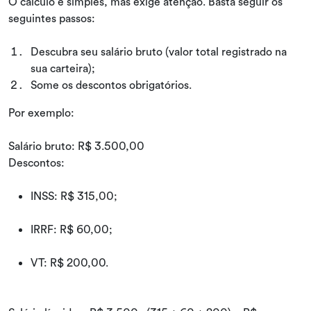
O cálculo é simples, mas exige atenção. Basta seguir os
seguintes passos:
Descubra seu salário bruto (valor total registrado na
sua carteira);
Some os descontos obrigatórios.
Por exemplo:
Salário bruto: R$ 3.500,00
Descontos:
INSS: R$ 315,00;
IRRF: R$ 60,00;
VT: R$ 200,00.