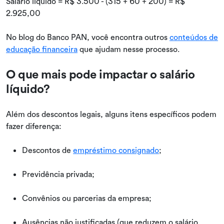
Salário líquido = R$ 3.500 - (315 + 60 + 200) = R$
2.925,00
No blog do Banco PAN, você encontra outros
conteúdos de
educação financeira
que ajudam nesse processo.
O que mais pode impactar o salário
líquido?
Além dos descontos legais, alguns itens específicos podem
fazer diferença:
Descontos de
empréstimo consignado
;
Previdência privada;
Convênios ou parcerias da empresa;
Ausências não justificadas (que reduzem o salário