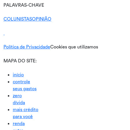
PALAVRAS-CHAVE
COLUNISTAS
OPINIÃO
Política de Privacidade
Cookies que utilizamos
MAPA DO SITE:
início
controle
seus gastos
zero
dívida
mais crédito
para você
renda