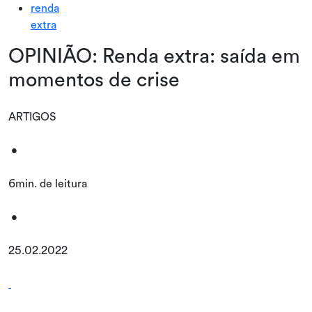
renda
extra
OPINIÃO: Renda extra: saída em
momentos de crise
ARTIGOS
•
6min. de leitura
•
25.02.2022