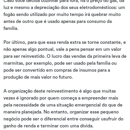
Caso você decida cozinhar para fora, há o preço do gás, da
luz e mesmo a depreciação dos seus eletrodomésticos: um
fogão sendo utilizado por muito tempo irá quebrar muito
antes de outro que é usado apenas para consumo da
família.
Por último, para que essa renda extra se torne constante, e
não apenas algo pontual, vale a pena pensar em um valor
para ser reinvestido. O lucro das vendas da primeira leva de
marmitas, por exemplo, pode ser usado pela família ou
pode ser convertido em compras de insumos para a
produção de mais valor no futuro.
A organização deste reinvestimento é algo que muitas
vezes é ignorado por quem começa a empreender mais
pela necessidade de uma situação emergencial do que de
maneira planejada. No entanto, organizar esse pequeno
negócio pode ser o diferencial entre conseguir usufruir do
ganho de renda e terminar com uma dívida.