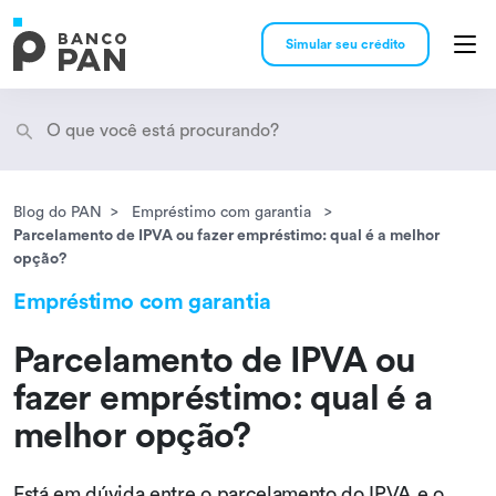
Simular seu crédito
Blog do PAN
Empréstimo com garantia
Encontramos
resultados
Parcelamento de IPVA ou fazer empréstimo: qual é a melhor
opção?
Empréstimo com garantia
Parcelamento de IPVA ou
fazer empréstimo: qual é a
melhor opção?
Está em dúvida entre o parcelamento do IPVA e o