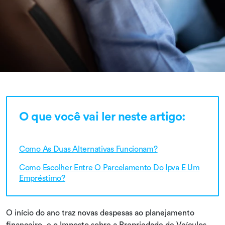
O que você vai ler neste artigo:
Como As Duas Alternativas Funcionam?
Como Escolher Entre O Parcelamento Do Ipva E Um
Empréstimo?
O início do ano traz novas despesas ao planejamento
financeiro, e o Imposto sobre a Propriedade de Veículos