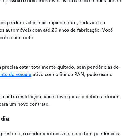
de passeio e utilitários leves. Motos e caminhões podem
igos perdem valor mais rapidamente, reduzindo a
os automóveis com até 20 anos de fabricação. Você
uanto com moto.
 precisa estar totalmente quitado, sem pendências de
nto de veículo
ativo com o Banco PAN, pode usar o
 a outra instituição, você deve quitar o débito anterior.
 para um novo contrato.
dia
préstimo, o credor verifica se ele não tem pendências.