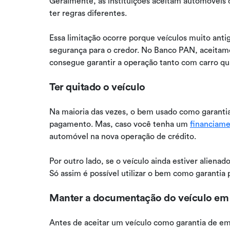
Geralmente, as instituições aceitam automóveis 
ter regras diferentes.
Essa limitação ocorre porque veículos muito ant
segurança para o credor. No Banco PAN, aceitam
consegue garantir a operação tanto com carro q
Ter quitado o veículo
Na maioria das vezes, o bem usado como garantia
pagamento. Mas, caso você tenha um
financiame
automóvel na nova operação de crédito.
Por outro lado, se o veículo ainda estiver alienado
Só assim é possível utilizar o bem como garantia
Manter a documentação do veículo em 
Antes de aceitar um veículo como garantia de em