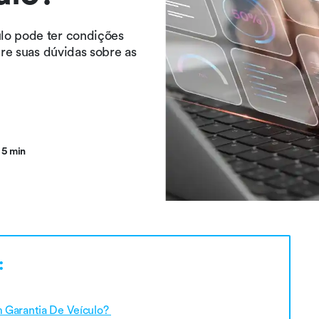
lo pode ter condições
ire suas dúvidas sobre as
5 min
:
m Garantia De Veículo?