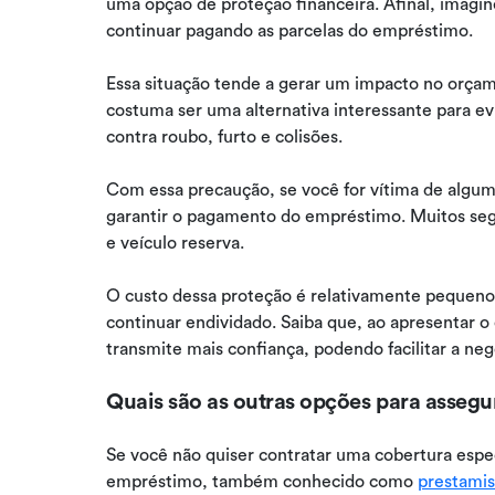
uma opção de proteção financeira. Afinal, imagin
continuar pagando as parcelas do empréstimo.
Essa situação tende a gerar um impacto no orçame
costuma ser uma alternativa interessante para ev
contra roubo, furto e colisões.
Com essa precaução, se você for vítima de algum 
garantir o pagamento do empréstimo. Muitos segu
e veículo reserva.
O custo dessa proteção é relativamente pequeno
continuar endividado. Saiba que, ao apresentar 
transmite mais confiança, podendo facilitar a ne
Quais são as outras opções para asseg
Se você não quiser contratar uma cobertura espec
empréstimo, também conhecido como
prestamis