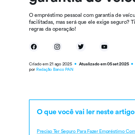
O empréstimo pessoal com garantia de veícu
facilitadas, mas será que ele exige seguro? T
regras da operação!
Criado em 21 ago 2025
Atualizado em 05 set 2025
●
●
por
Redação Banco PAN
O que você vai ler neste artigo
Preciso Ter Seguro Para Fazer Empréstimo Co