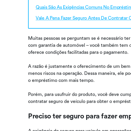
Quais São As Exigências Comuns No Emprésti
Vale A Pena Fazer Seguro Antes De Contratar
Muitas pessoas se perguntam se é necessário ter
com garantia de automóvel – você também tem dú
oferece condições facilitadas para o pagamento.
A razão é justamente o oferecimento de um bem 
menos riscos na operação. Dessa maneira, ele pod
o empréstimo com mais tempo.
Porém, para usufruir do produto, você deve cumpr
contratar seguro de veículo para obter o emprés
Preciso ter seguro para fazer e
A exigência do seguro para veículo em operaçõe