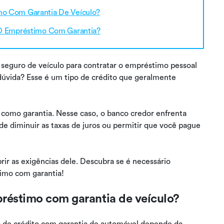
mo Com Garantia De Veículo?
 O Empréstimo Com Garantia?
 seguro de veículo para contratar o empréstimo pessoal
vida? Esse é um tipo de crédito que geralmente
como garantia. Nesse caso, o banco credor enfrenta
e diminuir as taxas de juros ou permitir que você pague
ir as exigências dele. Descubra se é necessário
timo com garantia!
mpréstimo com garantia de veículo?
s de crédito com garantia de automóvel depende da