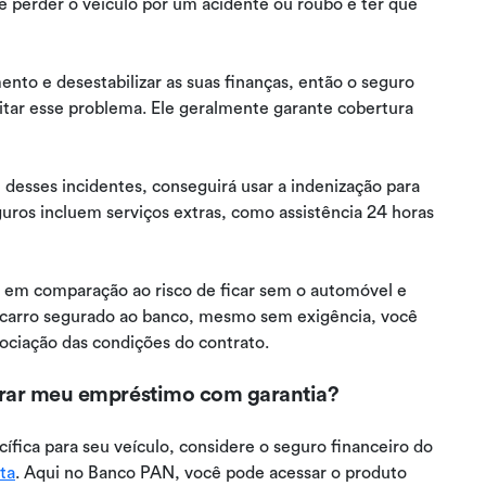
e perder o veículo por um acidente ou roubo e ter que
nto e desestabilizar as suas finanças, então o seguro
itar esse problema. Ele geralmente garante cobertura
desses incidentes, conseguirá usar a indenização para
ros incluem serviços extras, como assistência 24 horas
 em comparação ao risco de ficar sem o automóvel e
o carro segurado ao banco, mesmo sem exigência, você
gociação das condições do contrato.
urar meu empréstimo com garantia?
ífica para seu veículo, considere o seguro financeiro do
ta
. Aqui no Banco PAN, você pode acessar o produto