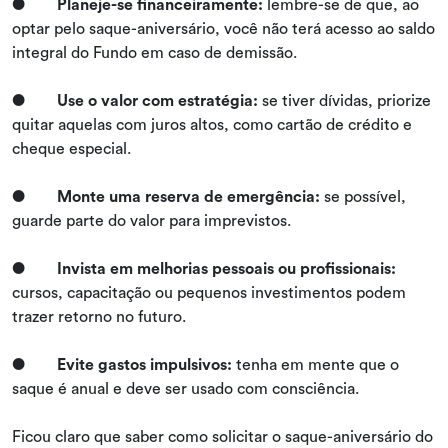
●
Planeje-se financeiramente:
lembre-se de que, ao
optar pelo saque-aniversário, você não terá acesso ao saldo
integral do Fundo em caso de demissão.
●
Use o valor com estratégia:
se tiver dívidas, priorize
quitar aquelas com juros altos, como cartão de crédito e
cheque especial.
●
Monte uma reserva de emergência:
se possível,
guarde parte do valor para imprevistos.
●
Invista em melhorias pessoais ou profissionais:
cursos, capacitação ou pequenos investimentos podem
trazer retorno no futuro.
●
Evite gastos impulsivos:
tenha em mente que o
saque é anual e deve ser usado com consciência.
Ficou claro que saber como solicitar o saque-aniversário do