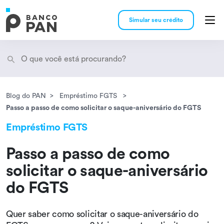
Simular seu crédito
Blog do PAN
Empréstimo FGTS
Encontramos
resultados
Passo a passo de como solicitar o saque-aniversário do FGTS
Empréstimo FGTS
Passo a passo de como
solicitar o saque-aniversário
do FGTS
Quer saber como solicitar o saque-aniversário do