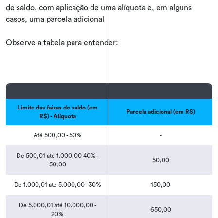
de saldo, com aplicação de uma alíquota e, em alguns
casos, uma parcela adicional
Observe a tabela para entender:
Limite das faixas de saldo (em
Parcela adicional (em R$)
R$) - Alíquota
Até 500,00 - 50%
-
De 500,01 até 1.000,00 40% -
50,00
50,00
De 1.000,01 até 5.000,00 - 30%
150,00
De 5.000,01 até 10.000,00 -
650,00
20%