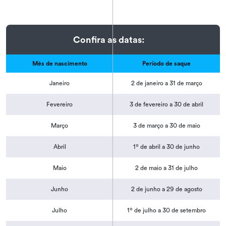
Confira as datas:
Mês de nascimento
Período de saque
Janeiro
2 de janeiro a 31 de março
Fevereiro
3 de fevereiro a 30 de abril
Março
3 de março a 30 de maio
Abril
1º de abril a 30 de junho
Maio
2 de maio a 31 de julho
Junho
2 de junho a 29 de agosto
Julho
1º de julho a 30 de setembro