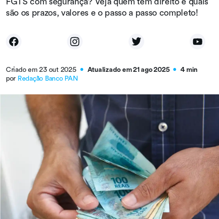
FGTS com segurança? Veja quem tem direito e quais
são os prazos, valores e o passo a passo completo!
Criado em 23 out 2025
Atualizado em 21 ago 2025
4 min
●
●
por
Redação Banco PAN