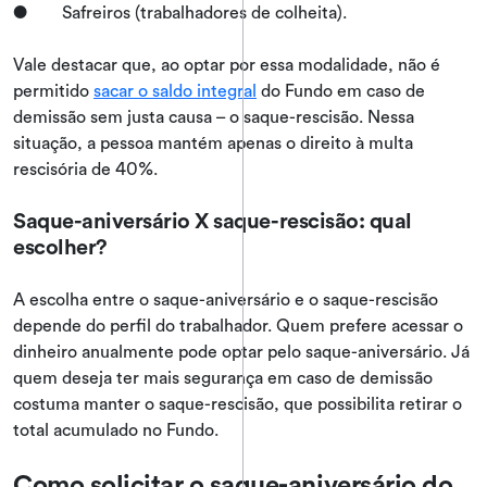
● Safreiros (trabalhadores de colheita).
Vale destacar que, ao optar por essa modalidade, não é
permitido
sacar o saldo integral
do Fundo em caso de
demissão sem justa causa – o saque-rescisão. Nessa
situação, a pessoa mantém apenas o direito à multa
rescisória de 40%.
Saque-aniversário X saque-rescisão: qual
escolher?
A escolha entre o saque-aniversário e o saque-rescisão
depende do perfil do trabalhador. Quem prefere acessar o
dinheiro anualmente pode optar pelo saque-aniversário. Já
quem deseja ter mais segurança em caso de demissão
costuma manter o saque-rescisão, que possibilita retirar o
total acumulado no Fundo.
Como solicitar o saque-aniversário do