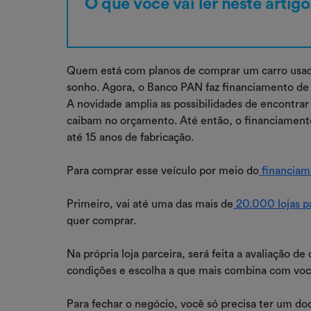
O que você vai ler neste artigo
Quem está com planos de comprar um carro usado
sonho. Agora, o Banco PAN faz financiamento de 
A novidade amplia as possibilidades de encontra
caibam no orçamento. Até então, o financiament
até 15 anos de fabricação.
Para comprar esse veículo por meio do
financiam
Primeiro, vai até uma das mais de
20.000 lojas p
quer comprar.
Na própria loja parceira, será feita a avaliação d
condições e escolha a que mais combina com voc
Para fechar o negócio, você só precisa ter um d