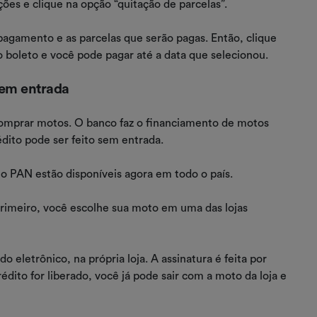
ões e clique na opção “quitação de parcelas”.
pagamento e as parcelas que serão pagas. Então, clique
 boleto e você pode pagar até a data que selecionou.
sem entrada
mprar motos. O banco faz o financiamento de motos
dito pode ser feito sem entrada.
o PAN estão disponíveis agora em todo o país.
rimeiro, você escolhe sua moto em uma das lojas
o eletrônico, na própria loja. A assinatura é feita por
édito for liberado, você já pode sair com a moto da loja e