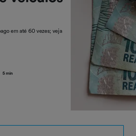
ago em até 60 vezes; veja
5 min
●