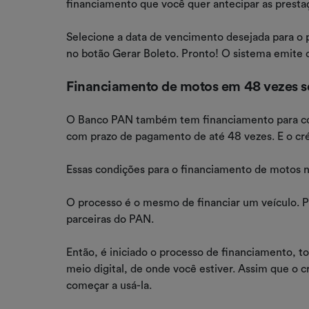
financiamento que você quer antecipar as prestaç
Selecione a data de vencimento desejada para o 
no botão Gerar Boleto. Pronto! O sistema emite o
Financiamento de motos em 48 vezes 
O Banco PAN também tem financiamento para co
com prazo de pagamento de até 48 vezes. E o cré
Essas condições para o financiamento de motos n
O processo é o mesmo de financiar um veículo. P
parceiras do PAN.
Então, é iniciado o processo de financiamento, tod
meio digital, de onde você estiver. Assim que o cr
começar a usá-la.