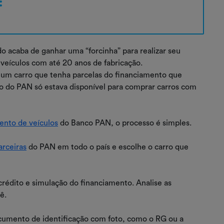
:
 acaba de ganhar uma “forcinha” para realizar seu
veículos com até 20 anos de fabricação.
r um carro que tenha parcelas do financiamento que
o do PAN só estava disponível para comprar carros com
ento de veículos
do Banco PAN, o processo é simples.
arceiras
do PAN em todo o país e escolhe o carro que
e crédito e simulação do financiamento. Analise as
ê.
ocumento de identificação com foto, como o RG ou a