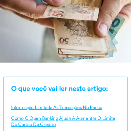
O que você vai ler neste artigo:
Informação Limitada Às Transações No Banco
Como O Open Banking Ajuda A Aumentar O Limite
Do Cartão De Crédito