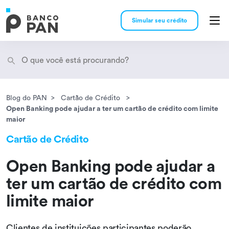
Simular seu crédito
Blog do PAN
Cartão de Crédito
Encontramos
resultados
Open Banking pode ajudar a ter um cartão de crédito com limite
maior
Cartão de Crédito
Open Banking pode ajudar a
ter um cartão de crédito com
limite maior
Clientes de instituições participantes poderão