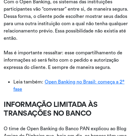
Com o Open Banking, os sistemas das instituições
participantes vão “conversar” entre si, de maneira segura.
Dessa forma, o cliente pode escolher mostrar seus dados
para uma outra instituição com a qual não tenha qualquer
relacionamento prévio. Essa possibilidade não existia até
então.
Mas é importante ressaltar: esse compartilhamento de
informações só será feito com o pedido e autorização
expressa do cliente. E sempre de maneira segura.
Leia também:
Open Banking no Brasil: começa a 2ª
fase
INFORMAÇÃO LIMITADA ÀS
TRANSAÇÕES NO BANCO
O time de Open Banking do Banco PAN explicou ao Blog
Amigo do Dinheiro que, hoje em dia, os bancos têm uma