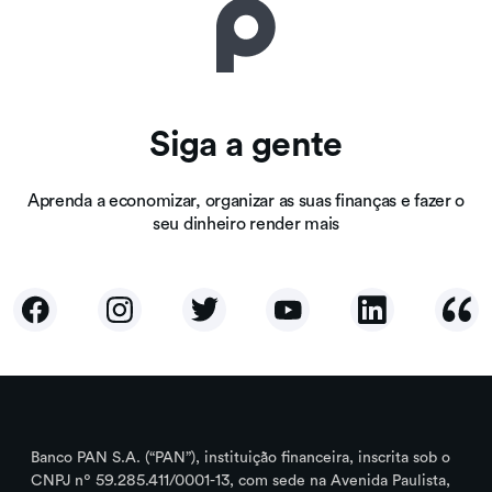
Siga a gente
Aprenda a economizar, organizar as suas finanças e fazer o
seu dinheiro render mais
Banco PAN S.A. (“PAN”), instituição financeira, inscrita sob o
CNPJ nº 59.285.411/0001-13, com sede na Avenida Paulista,