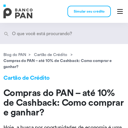
Simular seu crédito
Blog do PAN
Cartão de Crédito
Encontramos
resultados
Compras do PAN – até 10% de Cashback: Como comprar e
ganhar?
Cartão de Crédito
Compras do PAN – até 10%
de Cashback: Como comprar
e ganhar?
Hoje, a busca por oportunidades de economia é uma