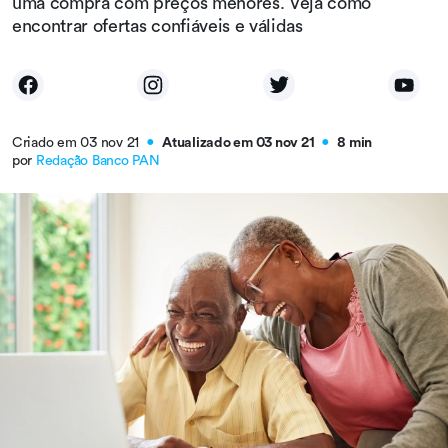
uma compra com preços menores. Veja como
encontrar ofertas confiáveis e válidas
Criado em 03 nov 21
Atualizado em 03 nov 21
8 min
●
●
por
Redação Banco PAN