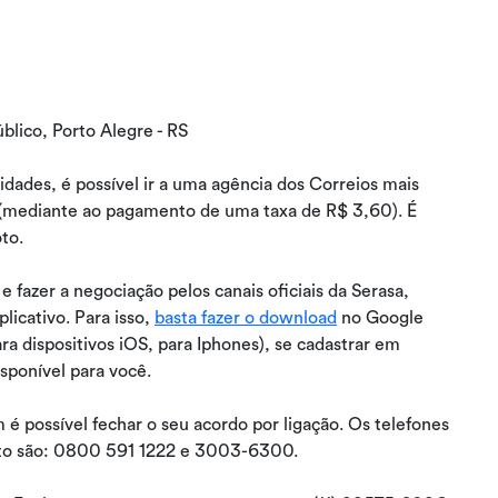
blico, Porto Alegre - RS
ades, é possível ir a uma agência dos Correios mais
ta (mediante ao pagamento de uma taxa de R$ 3,60). É
oto.
 e fazer a negociação pelos canais oficiais da Serasa,
plicativo. Para isso,
basta fazer o download
no Google
ra dispositivos iOS, para Iphones), se cadastrar em
isponível para você.
é possível fechar o seu acordo por ligação. Os telefones
nto são: 0800 591 1222 e 3003-6300.