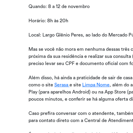
Quando: 8 a 12 de novembro
Horário: 8h às 20h
Local: Largo Glênio Peres, ao lado do Mercado Pú
Mas se você não mora em nenhuma dessas três cid
próxima da sua residência e realizar sua consul
preciso levar seu CPF e documento oficial com f
Além disso, há ainda a praticidade de sair de casa
como o site
Serasa
e site
Limpa Nome
, além do a
Play (para aparelhos Android) ou na App Store (pa
poucos minutos, e conferir se há alguma oferta d
Caso prefira conversar com o atendente, também 
para contato direto com a Central de Atendime