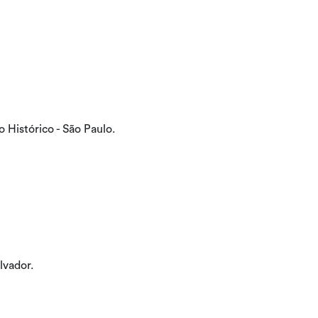
 Histórico - São Paulo.
lvador.