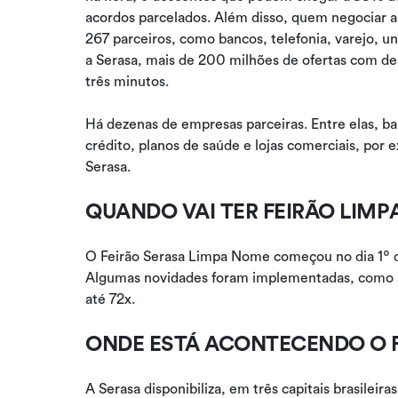
acordos parcelados. Além disso, quem negociar a 
267 parceiros, como bancos, telefonia, varejo, 
a Serasa, mais de 200 milhões de ofertas com d
três minutos.
Há dezenas de empresas parceiras. Entre elas, ba
crédito, planos de saúde e lojas comerciais, por e
Serasa.
QUANDO VAI TER FEIRÃO LIMP
O Feirão Serasa Limpa Nome começou no dia 1º d
Algumas novidades foram implementadas, como a
até 72x.
ONDE ESTÁ ACONTECENDO O 
A Serasa disponibiliza, em três capitais brasileir