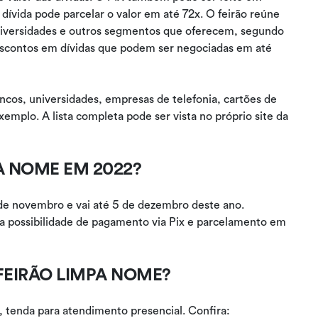
dívida pode parcelar o valor em até 72x. O feirão reúne
universidades e outros segmentos que oferecem, segundo
escontos em dívidas que podem ser negociadas em até
ncos, universidades, empresas de telefonia, cartões de
xemplo. A lista completa pode ser vista no próprio site da
A NOME EM 2022?
e novembro e vai até 5 de dezembro deste ano.
 possibilidade de pagamento via Pix e parcelamento em
FEIRÃO LIMPA NOME?
as, tenda para atendimento presencial. Confira: