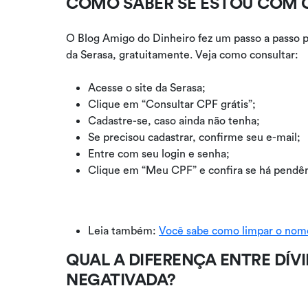
COMO SABER SE ESTOU COM 
O Blog Amigo do Dinheiro fez um passo a passo 
da Serasa, gratuitamente. Veja como consultar:
Acesse o site da Serasa;
Clique em “Consultar CPF grátis”;
Cadastre-se, caso ainda não tenha;
Se precisou cadastrar, confirme seu e-mail;
Entre com seu login e senha;
Clique em “Meu CPF” e confira se há pendên
Leia também:
Você sabe como limpar o nom
QUAL A DIFERENÇA ENTRE DÍVI
NEGATIVADA?