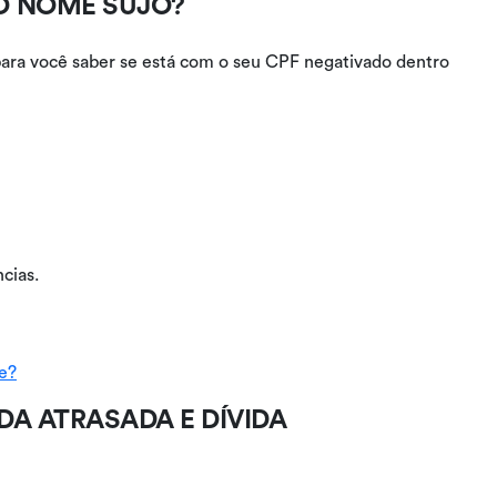
O NOME SUJO?
para você saber se está com o seu CPF negativado dentro
cias.
e?
DA ATRASADA E DÍVIDA