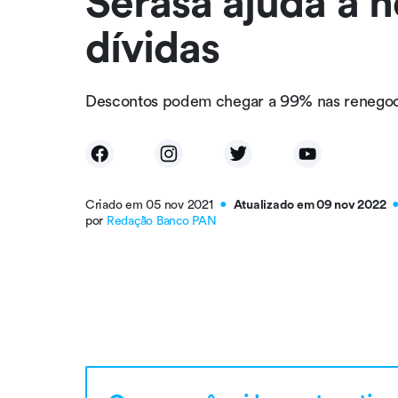
Serasa ajuda a 
dívidas
Descontos podem chegar a 99% nas renegoc
Criado em 05 nov 2021
Atualizado em 09 nov 2022
●
por
Redação Banco PAN