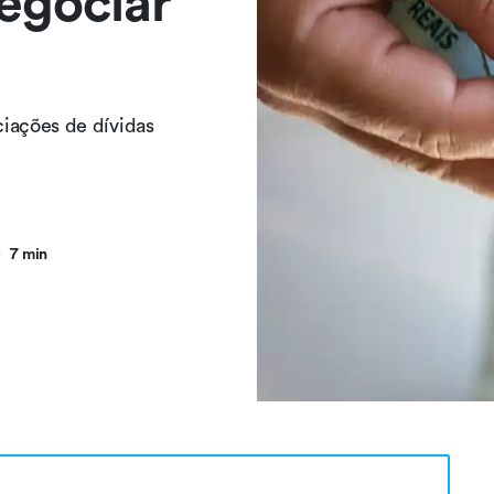
negociar
iações de dívidas
7 min
●