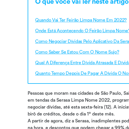
O que você vai ler neste artigo
Quando Vai Ter Feirão Limpa Nome Em 2022?
Onde Está Acontecendo O Feirão Limpa Nome
Como Negociar Dívidas Pelo Aplicativo Da Sera
Como Saber Se Estou Com O Nome Sujo?
Qual A Diferença Entre Dívida Atrasada E Dívi
Quanto Tempo Depois De Pagar A Dívida O No
Pessoas que moram nas cidades de São Paulo, Sa
em tendas da Serasa Limpa Nome 2022, programa
negociar dívidas, até esta sexta-feira (12). A inici
birô de créditos, desde o dia 1º deste mês.
A partir de agora, diz a Serasa, inadimplentes p
na hora, e descontos que podem chegar a 99% do