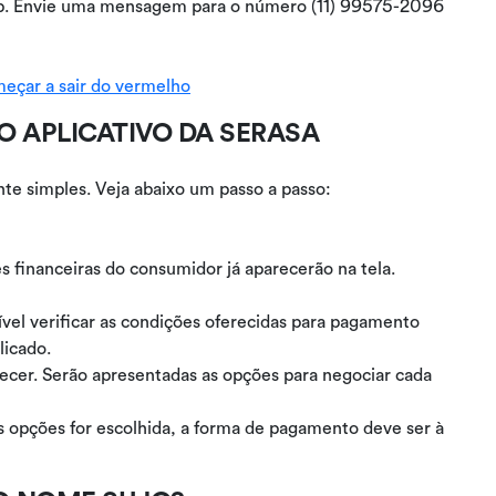
sApp. Envie uma mensagem para o número (11) 99575-2096
meçar a sair do vermelho
O APLICATIVO DA SERASA
ante simples. Veja abaixo um passo a passo:
s financeiras do consumidor já aparecerão na tela.
sível verificar as condições oferecidas para pagamento
licado.
recer. Serão apresentadas as opções para negociar cada
as opções for escolhida, a forma de pagamento deve ser à