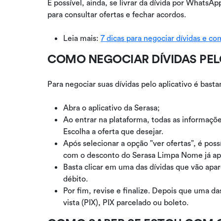
É possível, ainda, se livrar da dívida por What
para consultar ofertas e fechar acordos.
Leia mais:
7 dicas para negociar dívidas e co
COMO NEGOCIAR DÍVIDAS PEL
Para negociar suas dívidas pelo aplicativo é bast
Abra o aplicativo da Serasa;
Ao entrar na plataforma, todas as informaçõe
Escolha a oferta que desejar.
Após selecionar a opção "ver ofertas”, é pos
com o desconto do Serasa Limpa Nome já ap
Basta clicar em uma das dívidas que vão apa
débito.
Por fim, revise e finalize. Depois que uma d
vista (PIX), PIX parcelado ou boleto.