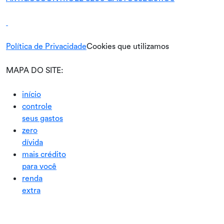
Política de Privacidade
Cookies que utilizamos
MAPA DO SITE:
início
controle
seus gastos
zero
dívida
mais crédito
para você
renda
extra