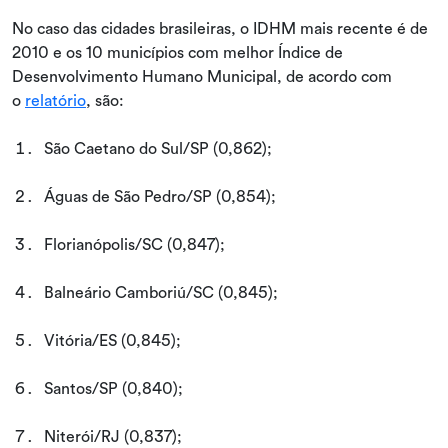
No caso das cidades brasileiras, o IDHM mais recente é de
2010 e os 10 municípios com melhor Índice de
Desenvolvimento Humano Municipal, de acordo com
o
relatório
, são:
São Caetano do Sul/SP (0,862);
Águas de São Pedro/SP (0,854);
Florianópolis/SC (0,847);
Balneário Camboriú/SC (0,845);
Vitória/ES (0,845);
Santos/SP (0,840);
Niterói/RJ (0,837);