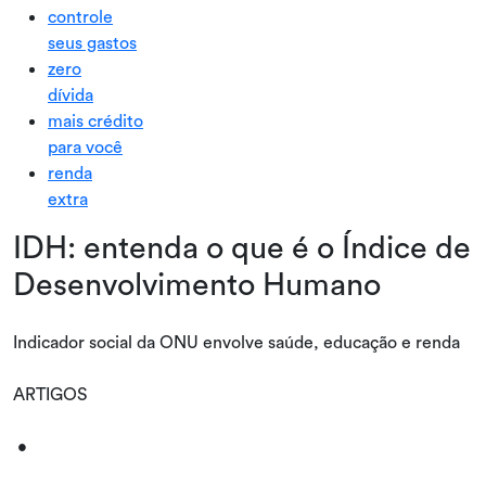
controle
seus gastos
zero
dívida
mais crédito
para você
renda
extra
IDH: entenda o que é o Índice de
Desenvolvimento Humano
Indicador social da ONU envolve saúde, educação e renda
ARTIGOS
•