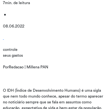
7min. de leitura
•
08.06.2022
controle
seus gastos
PorRedacao | Millena PAN
O IDH (Índice de Desenvolvimento Humano) é uma sigla
que nem todo mundo conhece, apesar do termo aparecer
no noticiário sempre que se fala em assuntos como
educação, expectativa de vida e bem-estar da população.