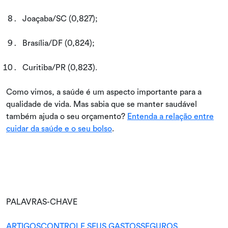
Joaçaba/SC (0,827);
Brasília/DF (0,824);
Curitiba/PR (0,823).
Como vimos, a saúde é um aspecto importante para a
qualidade de vida. Mas sabia que se manter saudável
também ajuda o seu orçamento?
Entenda a relação entre
cuidar da saúde e o seu bolso
.
PALAVRAS-CHAVE
ARTIGOS
CONTROLE SEUS GASTOS
SEGUROS