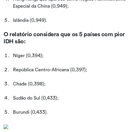
Especial da China (0,949);
Islândia (0,949).
O relatório considera que os 5 países com pior
IDH são:
Níger (0,394);
República Centro-Africana (0,397);
Chade (0,398);
Sudão do Sul (0,433);
Burundi (0,433).