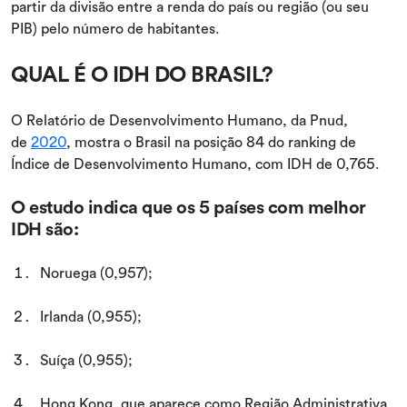
partir da divisão entre a renda do país ou região (ou seu
PIB) pelo número de habitantes.
QUAL É O IDH DO BRASIL?
O Relatório de Desenvolvimento Humano, da Pnud,
de
2020
, mostra o Brasil na posição 84 do ranking de
Índice de Desenvolvimento Humano, com IDH de 0,765.
O estudo indica que os 5 países com melhor
IDH são:
Noruega (0,957);
Irlanda (0,955);
Suíça (0,955);
Hong Kong, que aparece como Região Administrativa