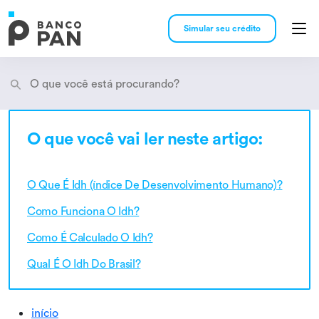
Simular seu crédito
O que você vai ler neste artigo:
Encontramos
resultados
O Que É Idh (índice De Desenvolvimento Humano)?
Como Funciona O Idh?
Como É Calculado O Idh?
Qual É O Idh Do Brasil?
início