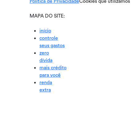
Política de Privacidade
Cookies que utilizamos
MAPA DO SITE:
início
controle
seus gastos
zero
dívida
mais crédito
para você
renda
extra