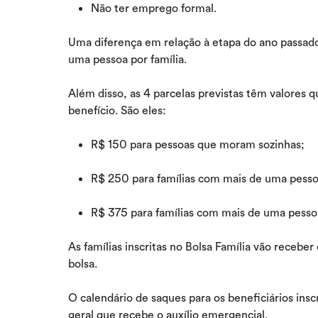
Não ter emprego formal.
Uma diferença em relação à etapa do ano passado
uma pessoa por família.
Além disso, as 4 parcelas previstas têm valores 
benefício. São eles:
R$ 150 para pessoas que moram sozinhas;
R$ 250 para famílias com mais de uma pesso
R$ 375 para famílias com mais de uma pesso
As famílias inscritas no Bolsa Família vão receber 
bolsa.
O calendário de saques para os beneficiários insc
geral que recebe o auxílio emergencial.