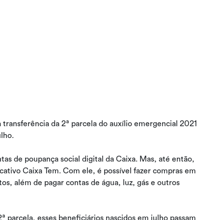
a transferência da 2ª parcela do auxílio emergencial 2021
ulho.
as de poupança social digital da Caixa. Mas, até então,
icativo Caixa Tem. Com ele, é possível fazer compras em
s, além de pagar contas de água, luz, gás e outros
2ª parcela, esses beneficiários nascidos em julho passam