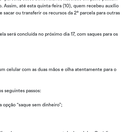
Assim, até esta quinta-feira (10), quem recebeu auxílio
 sacar ou transferir os recursos da 2ª parcela para outras
ela será concluída no próximo dia 17, com saques para os
os seguintes passos:
 a opção “saque sem dinheiro”;