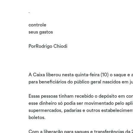
controle
seus gastos
PorRodrigo Chiodi
A Caixa liberou nesta quinta-feira (10) o saque e 
para beneficiários do público geral nascidos em j
Essas pessoas tinham recebido o depósito em cont
esse dinheiro só podia ser movimentado pelo apl
supermercados, padarias e outros estabelecimento
boletos.
Com a liberação para saques e transferências da 