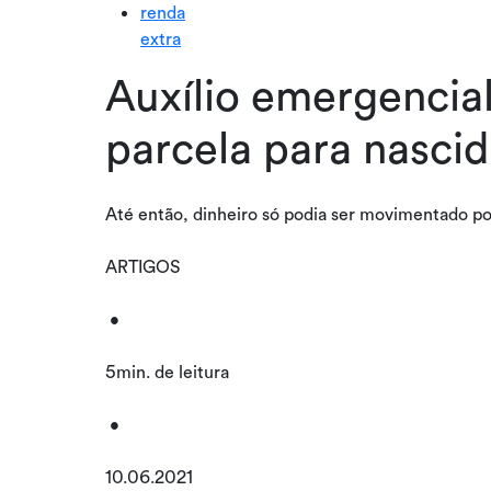
renda
extra
Auxílio emergencial
parcela para nasci
Até então, dinheiro só podia ser movimentado po
ARTIGOS
•
5min. de leitura
•
10.06.2021