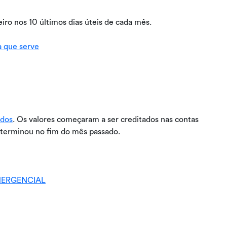
iro nos 10 últimos dias úteis de cada mês.
a que serve
ados
. Os valores começaram a ser creditados nas contas
 terminou no fim do mês passado.
MERGENCIAL