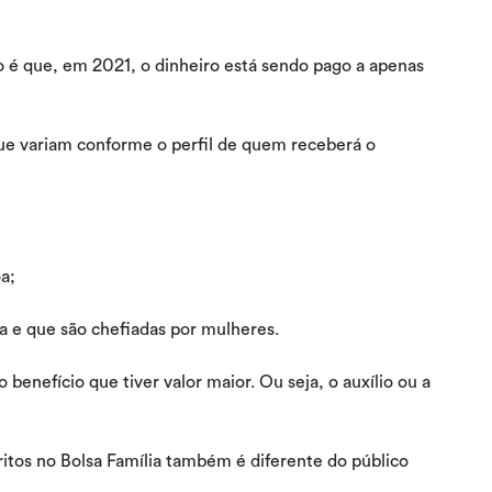
 é que, em 2021, o dinheiro está sendo pago a apenas
que variam conforme o perfil de quem receberá o
a;
a e que são chefiadas por mulheres.
o benefício que tiver valor maior. Ou seja, o auxílio ou a
ritos no Bolsa Família também é diferente do público