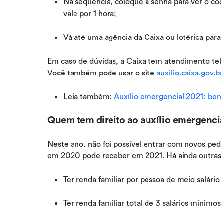
Na sequência, coloque a senha para ver o cód
vale por 1 hora;
Vá até uma agência da Caixa ou lotérica para
Em caso de dúvidas, a Caixa tem atendimento tele
Você também pode usar o site
auxilio.caixa.gov.b
Leia também:
Auxílio emergencial 2021: bene
Quem tem direito ao auxílio emergenci
Neste ano, não foi possível entrar com novos ped
em 2020 pode receber em 2021. Há ainda outras 
Ter renda familiar por pessoa de meio salár
Ter renda familiar total de 3 salários mínimo