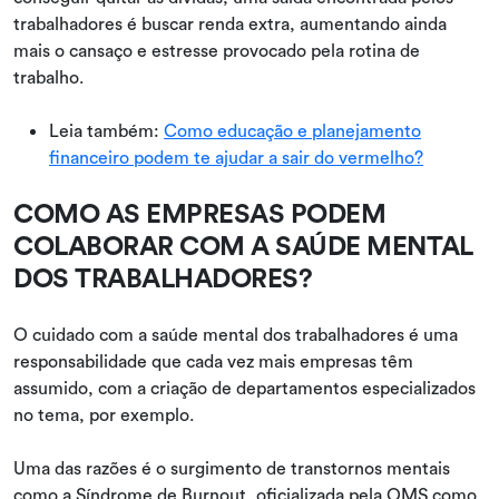
trabalhadores é buscar renda extra, aumentando ainda
mais o cansaço e estresse provocado pela rotina de
trabalho.
Leia também:
Como educação e planejamento
financeiro podem te ajudar a sair do vermelho?
COMO AS EMPRESAS PODEM
COLABORAR COM A SAÚDE MENTAL
DOS TRABALHADORES?
O cuidado com a saúde mental dos trabalhadores é uma
responsabilidade que cada vez mais empresas têm
assumido, com a criação de departamentos especializados
no tema, por exemplo.
Uma das razões é o surgimento de transtornos mentais
como a Síndrome de Burnout, oficializada pela OMS como