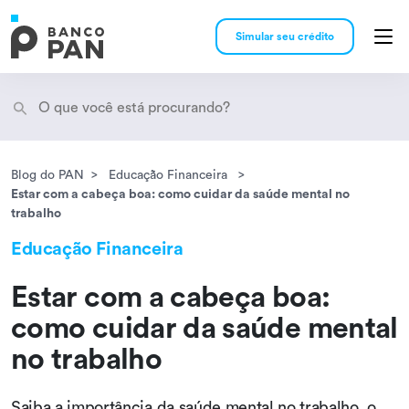
Simular seu crédito
Blog do PAN
Educação Financeira
Encontramos
resultados
Estar com a cabeça boa: como cuidar da saúde mental no
trabalho
Educação Financeira
Estar com a cabeça boa:
como cuidar da saúde mental
no trabalho
Saiba a importância da saúde mental no trabalho, o