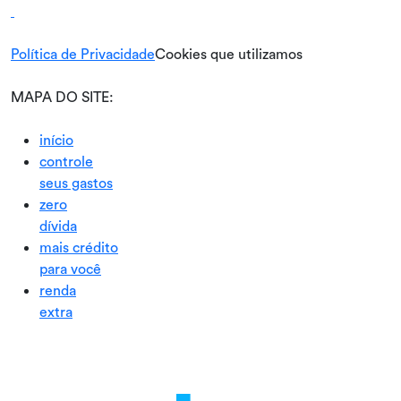
Política de Privacidade
Cookies que utilizamos
MAPA DO SITE:
início
controle
seus gastos
zero
dívida
mais crédito
para você
renda
extra