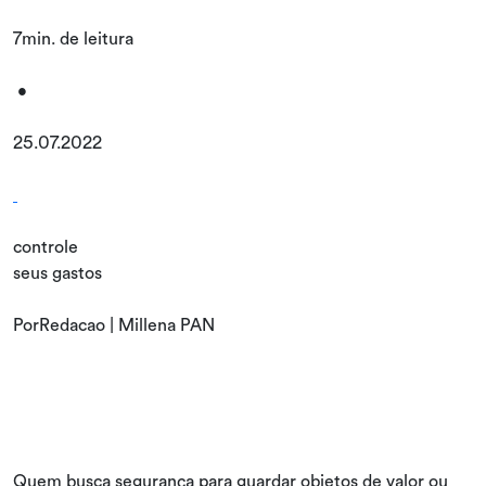
7min. de leitura
•
25.07.2022
controle
seus gastos
PorRedacao | Millena PAN
Quem busca segurança para guardar objetos de valor ou