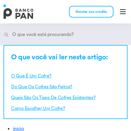
Simular seu crédito
O que você vai ler neste artigo:
Encontramos
resultados
O Que É Um Cofre?
Do Que Os Cofres São Feitos?
Quais São Os Tipos De Cofres Existentes?
Como Escolher Um Cofre?
início