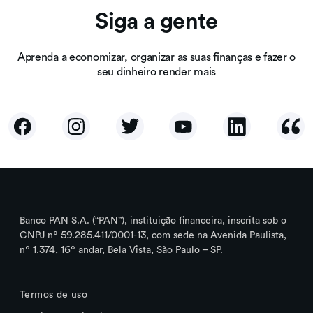
Siga a gente
Aprenda a economizar, organizar as suas finanças e fazer o
seu dinheiro render mais
Banco PAN S.A. (“PAN”), instituição financeira, inscrita sob o
CNPJ nº 59.285.411/0001-13, com sede na Avenida Paulista,
nº 1.374, 16º andar, Bela Vista, São Paulo – SP.
Termos de uso