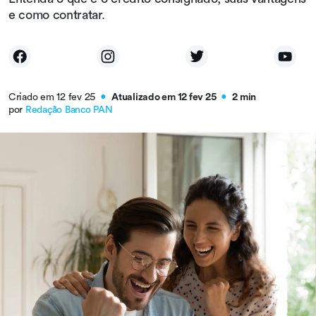
e como contratar.
Criado em 12 fev 25
Atualizado em 12 fev 25
2 min
●
●
por
Redação Banco PAN