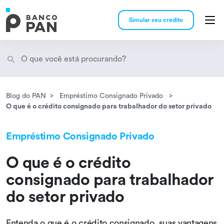
Simular seu crédito
Blog do PAN
Empréstimo Consignado Privado
Encontramos
resultados
O que é o crédito consignado para trabalhador do setor privado
Empréstimo Consignado Privado
O que é o crédito
consignado para trabalhador
do setor privado
Entenda o que é o crédito consignado, suas vantagens