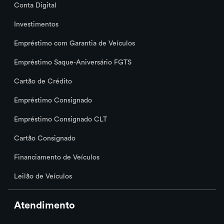
Conta Digital
O que é o Seguro de Vida INSS? É
Investimentos
obrigatório? Como contratar?
Empréstimo com Garantia de Veículos
Empréstimo Saque-Aniversário FGTS
Cartão de Crédito
Empréstimo Consignado
Empréstimo Consignado CLT
Cartão Consignado
Financiamento de Veículos
Leilão de Veículos
Atendimento