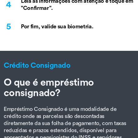
Leia as informações com atenção e toque em
"Confirmar".
Por fim, valide sua biometria.
Crédito Consignado
O que é empréstimo
consignado?
Empréstimo Consignado é uma modalidade de
crédito onde as parcelas são descontadas
diretamente da sua folha de pagamento, com taxas
reduzidas e prazos estendidos, disponível para
aposentados e pensionistas do INSS e servidores