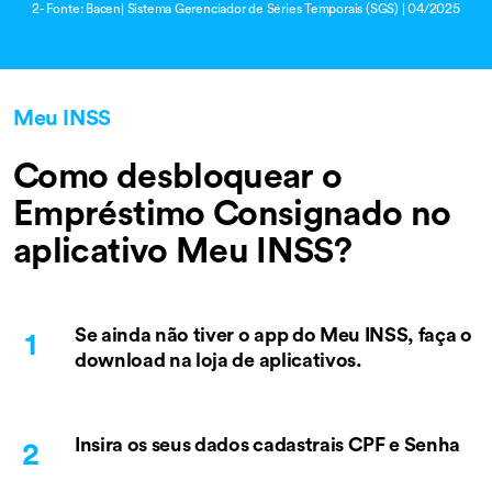
2- Fonte: Bacen| Sistema Gerenciador de Séries Temporais (SGS) | 04/2025
Meu INSS
Como desbloquear o
Empréstimo Consignado no
aplicativo Meu INSS?
Se ainda não tiver o app do Meu INSS, faça o
download na loja de aplicativos.
Insira os seus dados cadastrais CPF e Senha