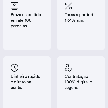
Prazo estendido
Taxas a partir de
em até 108
1,31% a.m.
parcelas.
Dinheiro rápido
Contratação
e direto na
100% digital e
conta.
segura.