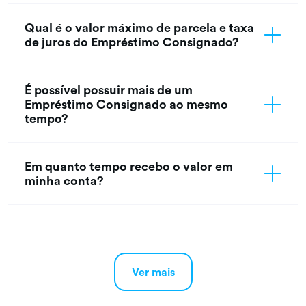
Qual é o valor máximo de parcela e taxa
de juros do Empréstimo Consignado?
É possível possuir mais de um
Empréstimo Consignado ao mesmo
tempo?
Em quanto tempo recebo o valor em
minha conta?
O que é a portabilidade de Crédito?
Como faço para portar meu contrato
para o PAN?
Ver mais
Quem pode solicitar a portabilidade de