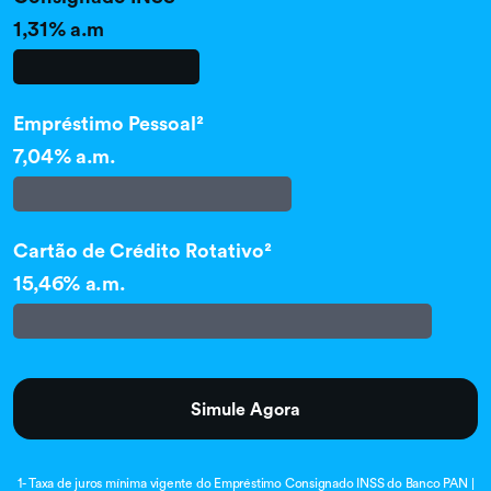
1,31% a.m
Empréstimo Pessoal²
7,04% a.m.
Cartão de Crédito Rotativo²
15,46% a.m.
Simule Agora
1- Taxa de juros mínima vigente do Empréstimo Consignado INSS do Banco PAN |