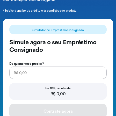
*Sujeito à análise de crédito e às condições do produto.
Simulador de Empréstimo Consignado
Simule agora o seu Empréstimo
Consignado
De quanto você precisa?
Em
108
parcelas de:
R$ 0,00
Contrate agora