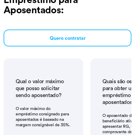
Aposentados:
Quero contratar
Qual o valor máximo
Quais são os 
que posso solicitar
para obter u
sendo aposentado?
empréstimo p
aposentados?
O valor máximo do
empréstimo consignado para
O aposentado dev
aposentados é baseado na
beneficiário ativ
margem consignável de 35%.
apresentar RG, C
comprovante de r