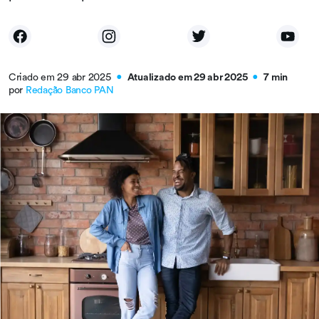
Criado em 29 abr 2025
Atualizado em 29 abr 2025
7 min
●
●
por
Redação Banco PAN