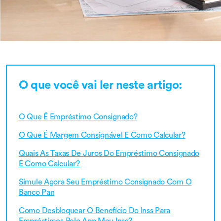
O que você vai ler neste artigo:
O Que É Empréstimo Consignado?
O Que É Margem Consignável E Como Calcular?
Quais As Taxas De Juros Do Empréstimo Consignado
E Como Calcular?
Simule Agora Seu Empréstimo Consignado Com O
Banco Pan
Como Desbloquear O Benefício Do Inss Para
Empréstimos Pelo App Meu Inss?