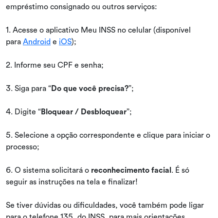
empréstimo consignado ou outros serviços:
1. Acesse o aplicativo Meu INSS no celular (disponível
para
Android
e
iOS
);
2. Informe seu CPF e senha;
3. Siga para “
Do que você precisa?
”;
4. Digite “
Bloquear / Desbloquear
”;
5. Selecione a opção correspondente e clique para iniciar o
processo;
6. O sistema solicitará o
reconhecimento facial
. É só
seguir as instruções na tela e finalizar!
Se tiver dúvidas ou dificuldades, você também pode ligar
para o telefone 135, do INSS, para mais orientações.