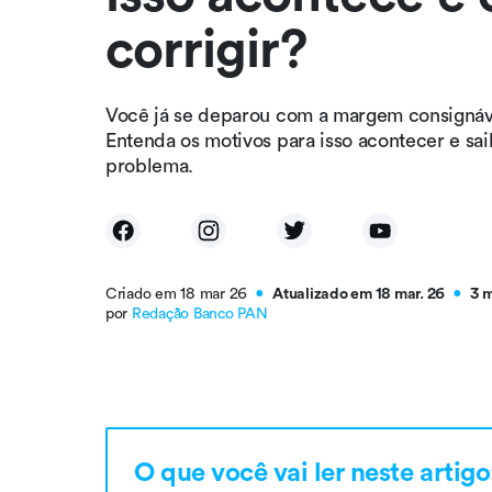
corrigir?
Você já se deparou com a margem consignáve
Entenda os motivos para isso acontecer e sa
problema.
Criado em 18 mar 26
Atualizado em 18 mar. 26
3 
●
●
por
Redação Banco PAN
O que você vai ler neste artigo