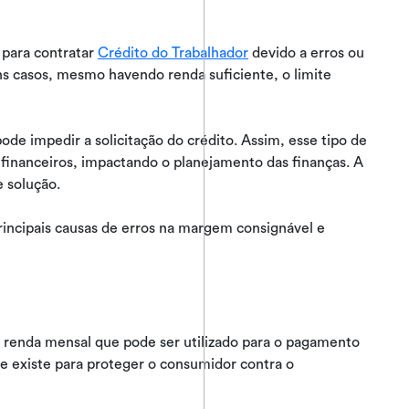
 para contratar
Crédito do Trabalhador
devido a erros ou
s casos, mesmo havendo renda suficiente, o limite
de impedir a solicitação do crédito. Assim, esse tipo de
 financeiros, impactando o planejamento das finanças. A
e solução.
principais causas de erros na margem consignável e
renda mensal que pode ser utilizado para o pagamento
te existe para proteger o consumidor contra o