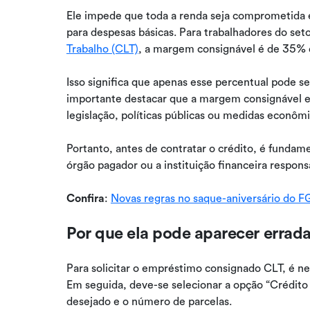
Ele impede que toda a renda seja comprometida e
para despesas básicas. Para trabalhadores do set
Trabalho (CLT)
, a margem consignável é de 35%
Isso significa que apenas esse percentual pode 
importante destacar que a margem consignável es
legislação, políticas públicas ou medidas econôm
Portanto, antes de contratar o crédito, é fundame
órgão pagador ou a instituição financeira respons
Confira
:
Novas regras no saque-aniversário do 
Por que ela pode aparecer errada
Para solicitar o empréstimo consignado CLT, é ne
Em seguida, deve-se selecionar a opção “Crédito 
desejado e o número de parcelas.