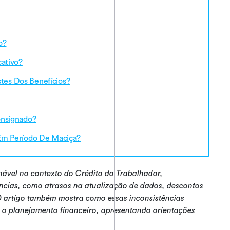
o?
ativo?
stes Dos Benefícios?
onsignado?
Em Período De Maciça?
ável no contexto do Crédito do Trabalhador,
ncias, como atrasos na atualização de dados, descontos
 O artigo também mostra como essas inconsistências
r o planejamento financeiro, apresentando orientações