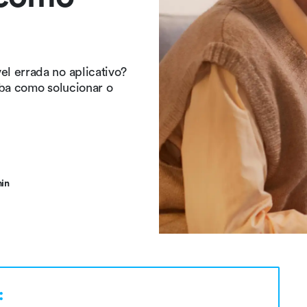
l errada no aplicativo?
iba como solucionar o
min
: