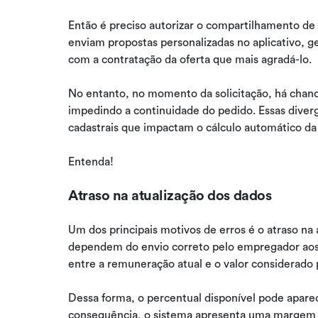
Então é preciso autorizar o compartilhamento de 
enviam propostas personalizadas no aplicativo, g
com a contratação da oferta que mais agradá-lo.
No entanto, no momento da solicitação, há chan
impedindo a continuidade do pedido. Essas diverg
cadastrais que impactam o cálculo automático d
Entenda!
Atraso na atualização dos dados
Um dos principais motivos de erros é o atraso na
dependem do envio correto pelo empregador aos s
entre a remuneração atual e o valor considerado
Dessa forma, o percentual disponível pode apar
consequência, o sistema apresenta uma margem i