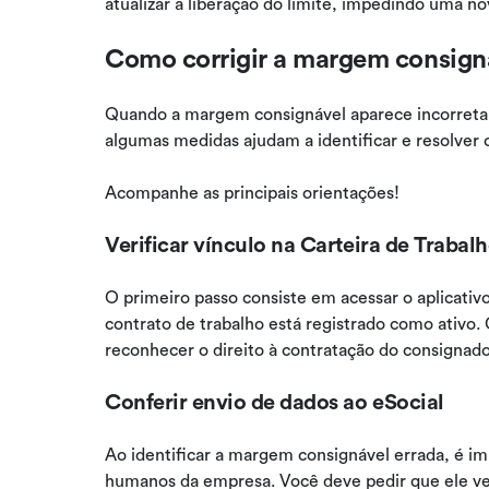
atualizar a liberação do limite, impedindo uma n
Como corrigir a margem consigná
Quando a margem consignável aparece incorreta 
algumas medidas ajudam a identificar e resolver 
Acompanhe as principais orientações!
Verificar vínculo na Carteira de Trabalh
O primeiro passo consiste em acessar o aplicativo
contrato de trabalho está registrado como ativo. 
reconhecer o direito à contratação do consignad
Conferir envio de dados ao eSocial
Ao identificar a margem consignável errada, é i
humanos da empresa. Você deve pedir que ele veri