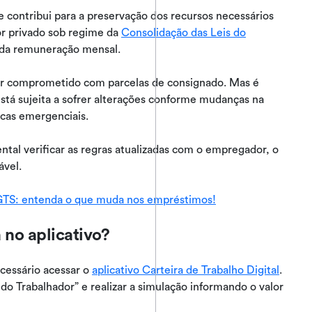
 contribui para a preservação dos recursos necessários
or privado sob regime da
Consolidação das Leis do
 da remuneração mensal.
ser comprometido com parcelas de consignado. Mas é
tá sujeita a sofrer alterações conforme mudanças na
icas emergenciais.
ntal verificar as regras atualizadas com o empregador, o
ável.
FGTS: entenda o que muda nos empréstimos!
 no aplicativo?
cessário acessar o
aplicativo Carteira de Trabalho Digital
.
do Trabalhador” e realizar a simulação informando o valor