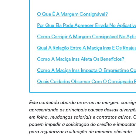
O Que É A Margem Consignável?
Por Que Ela Pode Aparecer Errada No Aplicativ
Como Corrigir A Margem Consignável No Aplic
Qual A Relação Entre A Maciça Inss E Os Reaju
Como A Maciça Inss Afeta Os Benefícios?
Como A Maciça Inss Impacta O Empréstimo C
Quais Cuidados Observar Com O Consignado 
Este conteúdo aborda os erros na margem consign
apresentando as principais causas dessas divergê
em folha, mudanças salariais e contratos ativos.
podem impedir a solicitação do crédito e impacta
para regularizar a situação de maneira eficiente.