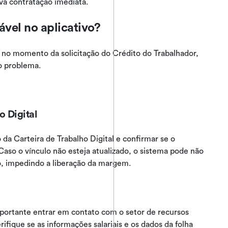
ova contratação imediata.
vel no aplicativo?
no momento da solicitação do Crédito do Trabalhador,
o problema.
o Digital
 da Carteira de Trabalho Digital e confirmar se o
Caso o vínculo não esteja atualizado, o sistema pode não
o, impedindo a liberação da margem.
mportante entrar em contato com o setor de recursos
fique se as informações salariais e os dados da folha