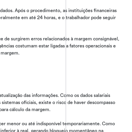
dados. Após o procedimento, as instituições financeiras
eralmente em até 24 horas, e o trabalhador pode seguir
ce de surgirem erros relacionados à margem consignável,
ências costumam estar ligadas a fatores operacionais e
a margem.
 atualização das informações. Como os dados salariais
istemas oficiais, existe o risco de haver descompasso
 para cálculo da margem.
ecer menor ou até indisponível temporariamente. Como
nferior à real, gerando bloqueio momentâneo na