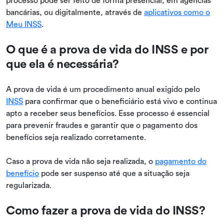
processo pode ser feito de forma presencial, em agências
bancárias, ou digitalmente, através de
aplicativos como o
Meu INSS
.
O que é a prova de vida do INSS e por
que ela é necessária?
A prova de vida é um procedimento anual exigido pelo
INSS
para confirmar que o beneficiário está vivo e continua
apto a receber seus benefícios. Esse processo é essencial
para prevenir fraudes e garantir que o pagamento dos
benefícios seja realizado corretamente.
Caso a prova de vida não seja realizada, o
pagamento do
benefício
pode ser suspenso até que a situação seja
regularizada.
Como fazer a prova de vida do INSS?