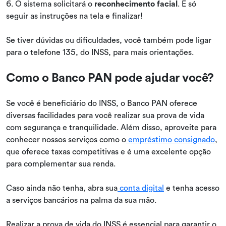
6. O sistema solicitará o
reconhecimento facial
. É só
seguir as instruções na tela e finalizar!
Se tiver dúvidas ou dificuldades, você também pode ligar
para o telefone 135, do INSS, para mais orientações.
Como o Banco PAN pode ajudar você?
Se você é beneficiário do INSS, o Banco PAN oferece
diversas facilidades para você realizar sua prova de vida
com segurança e tranquilidade. Além disso, aproveite para
conhecer nossos serviços como o
empréstimo consignado
,
que oferece taxas competitivas e é uma excelente opção
para complementar sua renda.
Caso ainda não tenha, abra sua
conta digital
e tenha acesso
a serviços bancários na palma da sua mão.
Realizar a prova de vida do INSS é essencial para garantir o