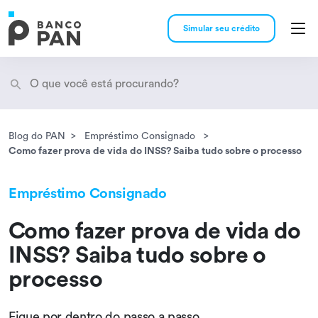
Simular seu crédito
Blog do PAN
Empréstimo Consignado
Encontramos
resultados
Como fazer prova de vida do INSS? Saiba tudo sobre o processo
Empréstimo Consignado
Como fazer prova de vida do
INSS? Saiba tudo sobre o
processo
Fique por dentro do passo a passo