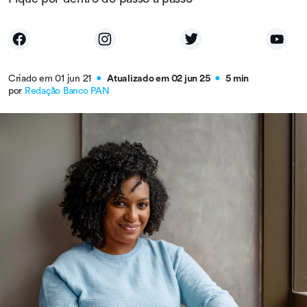
Criado em 01 jun 21
Atualizado em 02 jun 25
5 min
●
●
por
Redação Banco PAN