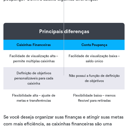
Principais diferenças
Caixinhas Financeiras
Conta Poupança
Facilidade de visualização alta –
Facilidade de visualização baixa –
permite múltiplas caixinhas
saldo único
Definição de objetivos
Não possui a função de definição
personalizáveis para cada
de objetivos
caixinha
Flexibilidade alta – ajuste de
Flexibilidade baixa – menos
metas e transferências
flexível para retiradas
Se você deseja organizar suas finanças e atingir suas metas
com mais eficiência, as caixinhas financeiras são uma