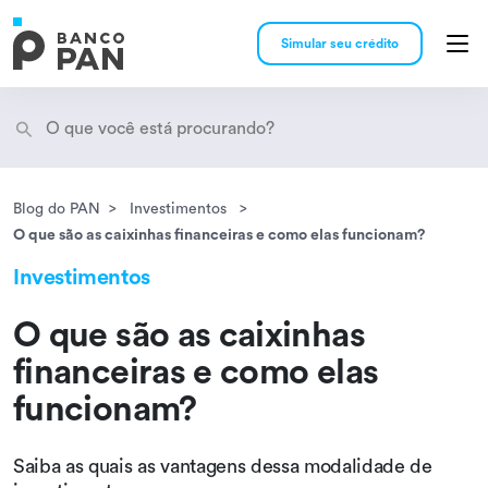
Simular seu crédito
Blog do PAN
Investimentos
Encontramos
resultados
O que são as caixinhas financeiras e como elas funcionam?
Investimentos
O que são as caixinhas
financeiras e como elas
funcionam?
Saiba as quais as vantagens dessa modalidade de