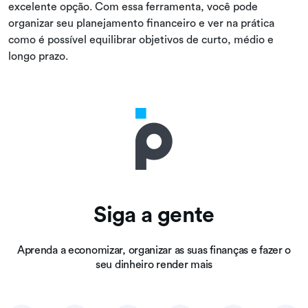
excelente opção. Com essa ferramenta, você pode
organizar seu planejamento financeiro e ver na prática
como é possível equilibrar objetivos de curto, médio e
longo prazo.
Siga a gente
Aprenda a economizar, organizar as suas finanças e fazer o
seu dinheiro render mais