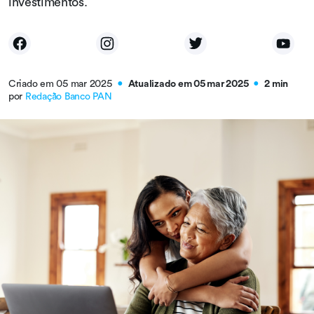
investimentos.
Criado em 05 mar 2025
Atualizado em 05 mar 2025
2 min
●
●
por
Redação Banco PAN