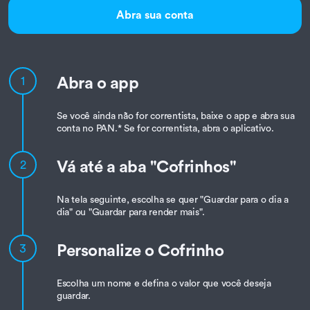
Abra sua conta
Abra o app
1
Se você ainda não for correntista, baixe o app e abra sua
conta no PAN.* Se for correntista, abra o aplicativo.
Vá até a aba "Cofrinhos"
2
Na tela seguinte, escolha se quer "Guardar para o dia a
dia" ou "Guardar para render mais".
Personalize o Cofrinho
3
Escolha um nome e defina o valor que você deseja
guardar.