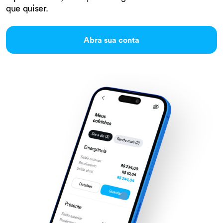
que quiser.
Abra sua conta