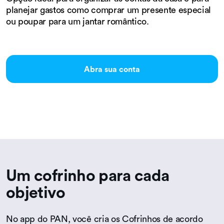
planejar gastos como comprar um presente especial
ou poupar para um jantar romântico.
Abra sua conta
Um cofrinho para cada
objetivo
No app do PAN, você cria os Cofrinhos de acordo