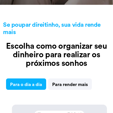
Se poupar direitinho, sua vida rende
mais
Escolha como organizar seu
dinheiro para realizar os
próximos sonhos
Para o dia a dia
Para render mais