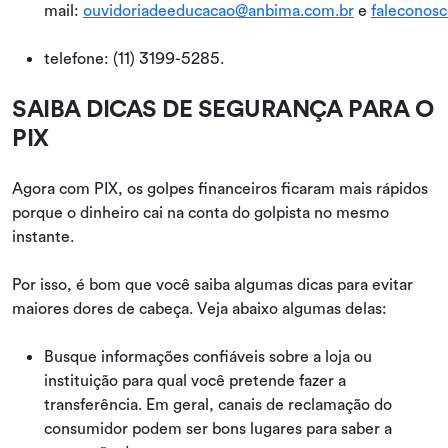
mail:
ouvidoriadeeducacao@anbima.com.br
e
faleconos
telefone: (11) 3199-5285.
SAIBA DICAS DE SEGURANÇA PARA O
PIX
Agora com PIX, os golpes financeiros ficaram mais rápidos
porque o dinheiro cai na conta do golpista no mesmo
instante.
Por isso, é bom que você saiba algumas dicas para evitar
maiores dores de cabeça. Veja abaixo algumas delas:
Busque informações confiáveis sobre a loja ou
instituição para qual você pretende fazer a
transferência. Em geral, canais de reclamação do
consumidor podem ser bons lugares para saber a