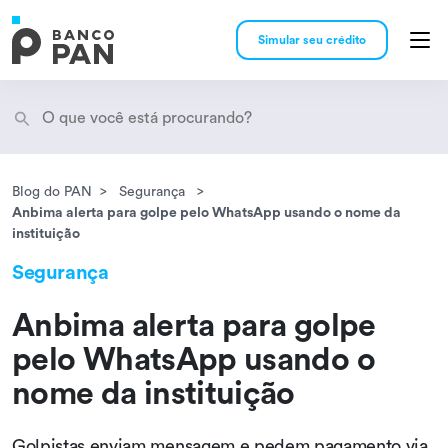
Simular seu crédito
Blog do PAN
Segurança
Encontramos
resultados
Anbima alerta para golpe pelo WhatsApp usando o nome da
instituição
Segurança
Anbima alerta para golpe
pelo WhatsApp usando o
nome da instituição
Golpistas enviam mensagem e pedem pagamento via