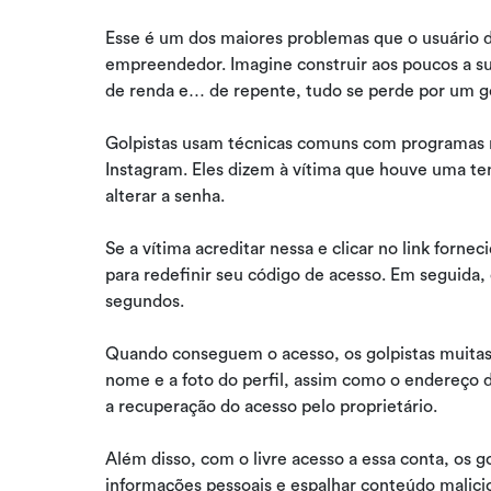
Esse é um dos maiores problemas que o usuário d
empreendedor. Imagine construir aos poucos a sua 
de renda e… de repente, tudo se perde por um go
Golpistas usam técnicas comuns com programas ma
Instagram. Eles dizem à vítima que houve uma tent
alterar a senha.
Se a vítima acreditar nessa e clicar no link forne
para redefinir seu código de acesso. Em seguida,
segundos.
Quando conseguem o acesso, os golpistas muitas
nome e a foto do perfil, assim como o endereço d
a recuperação do acesso pelo proprietário.
Além disso, com o livre acesso a essa conta, os 
informações pessoais e espalhar conteúdo malici