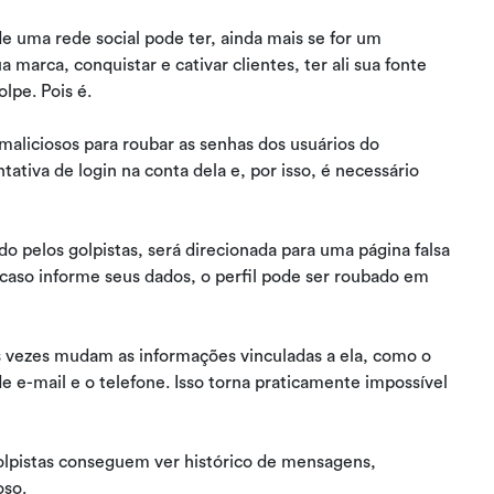
e uma rede social pode ter, ainda mais se for um
marca, conquistar e cativar clientes, ter ali sua fonte
lpe. Pois é.
liciosos para roubar as senhas dos usuários do
ativa de login na conta dela e, por isso, é necessário
cido pelos golpistas, será direcionada para uma página falsa
 caso informe seus dados, o perfil pode ser roubado em
 vezes mudam as informações vinculadas a ela, como o
e e-mail e o telefone. Isso torna praticamente impossível
golpistas conseguem ver histórico de mensagens,
oso.