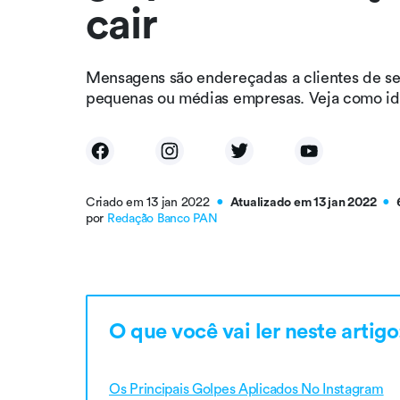
cair
Mensagens são endereçadas a clientes de se
pequenas ou médias empresas. Veja como iden
Criado em 13 jan 2022
Atualizado em 13 jan 2022
●
●
por
Redação Banco PAN
O que você vai ler neste artigo
Os Principais Golpes Aplicados No Instagram