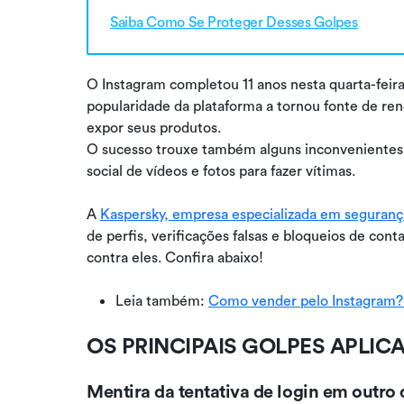
Saiba Como Se Proteger Desses Golpes
O Instagram completou 11 anos nesta quarta-feira
popularidade da plataforma a tornou fonte de r
expor seus produtos.
O sucesso trouxe também alguns inconvenientes.
social de vídeos e fotos para fazer vítimas.
A
Kaspersky, empresa especializada em segurança
de perfis, verificações falsas e bloqueios de con
contra eles. Confira abaixo!
Leia também:
Como vender pelo Instagram? 7
OS PRINCIPAIS GOLPES APLI
Mentira da tentativa de login em outro 