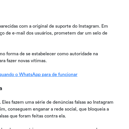
parecidas com a original de suporte do Instagram. Em
o de e-mail dos usuários, prometem dar um selo de
omo forma de se estabelecer como autoridade na
ra fazer novas vítimas.
 quando o WhatsApp para de funcionar
a
. Eles fazem uma série de denúncias falsas ao Instagram
im, conseguem enganar a rede social, que bloqueia a
lsas que foram feitas contra ela.