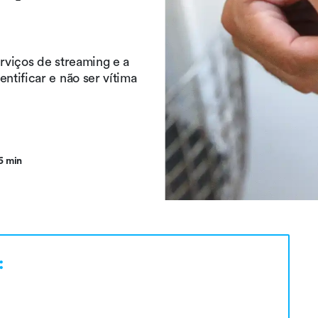
rviços de streaming e a
tificar e não ser vítima
6 min
: