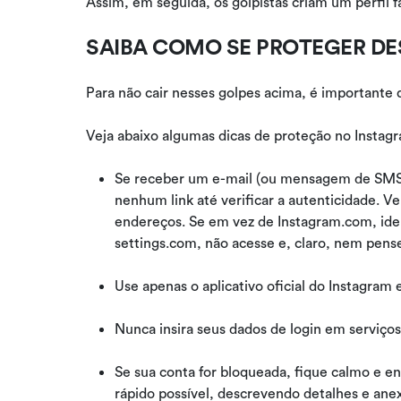
Assim, em seguida, os golpistas criam um perfil f
SAIBA COMO SE PROTEGER DE
Para não cair nesses golpes acima, é importante 
Veja abaixo algumas dicas de proteção no Instag
Se receber um e-mail (ou mensagem de SMS)
nenhum link até verificar a autenticidade. V
endereços. Se em vez de Instagram.com, ide
settings.com, não acesse e, claro, nem pense
Use apenas o aplicativo oficial do Instagram e 
Nunca insira seus dados de login em serviços 
Se sua conta for bloqueada, fique calmo e e
rápido possível, descrevendo detalhes e ane