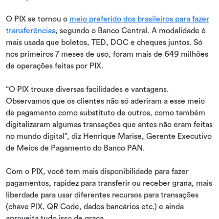
O PIX se tornou o
meio preferido dos brasileiros para fazer
transferências
, segundo o Banco Central. A modalidade é
mais usada que boletos, TED, DOC e cheques juntos. Só
nos primeiros 7 meses de uso, foram mais de 649 milhões
de operações feitas por PIX.
“O PIX trouxe diversas facilidades e vantagens.
Observamos que os clientes não só aderiram a esse meio
de pagamento como substituto de outros, como também
digitalizaram algumas transações que antes não eram feitas
no mundo digital”, diz Henrique Marise, Gerente Executivo
de Meios de Pagamento do Banco PAN.
Com o PIX, você tem mais disponibilidade para fazer
pagamentos, rapidez para transferir ou receber grana, mais
liberdade para usar diferentes recursos para transações
(chave PIX, QR Code, dados bancários etc.) e ainda
aproveita tudo isso de graça.