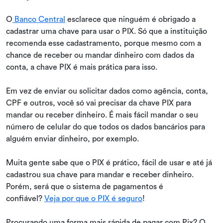
O
Banco Central
esclarece que ninguém é obrigado a
cadastrar uma chave para usar o PIX. Só que a instituição
recomenda esse cadastramento, porque mesmo com a
chance de receber ou mandar dinheiro com dados da
conta, a chave PIX é mais prática para isso.
Em vez de enviar ou solicitar dados como agência, conta,
CPF e outros, você só vai precisar da chave PIX para
mandar ou receber dinheiro. É mais fácil mandar o seu
número de celular do que todos os dados bancários para
alguém enviar dinheiro, por exemplo.
Muita gente sabe que o PIX é prático, fácil de usar e até já
cadastrou sua chave para mandar e receber dinheiro.
Porém, será que o sistema de pagamentos é
confiável?
Veja por que o PIX é seguro
!
Procurando uma forma mais rápida de pagar com Pix? O