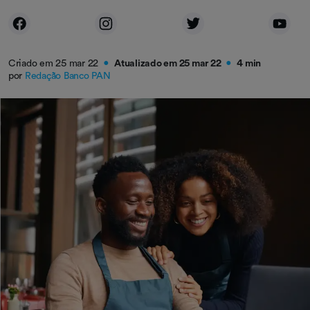
Criado em 25 mar 22
Atualizado em 25 mar 22
4 min
●
●
por
Redação Banco PAN