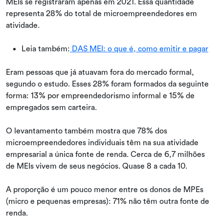
MEIs se registraram apenas em 2021. Essa quantidade
representa 28% do total de microempreendedores em
atividade.
Leia também:
DAS MEI: o que é, como emitir e pagar
Eram pessoas que já atuavam fora do mercado formal,
segundo o estudo. Esses 28% foram formados da seguinte
forma: 13% por empreendedorismo informal e 15% de
empregados sem carteira.
O levantamento também mostra que 78% dos
microempreendedores individuais têm na sua atividade
empresarial a única fonte de renda. Cerca de 6,7 milhões
de MEIs vivem de seus negócios. Quase 8 a cada 10.
A proporção é um pouco menor entre os donos de MPEs
(micro e pequenas empresas): 71% não têm outra fonte de
renda.