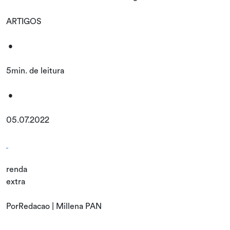
ARTIGOS
•
5min. de leitura
•
05.07.2022
renda
extra
PorRedacao | Millena PAN