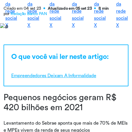
Criado em 04 set 23
Atualizado em 05 set 23
8 min
●
●
por
Redação Banco PAN
O que você vai ler neste artigo:
Empreendedores Deixam A Informalidade
Pequenos negócios geram R$
420 bilhões em 2021
Levantamento do Sebrae aponta que mais de 70% de MEIs
e MPEs vivem da renda de seus negócios