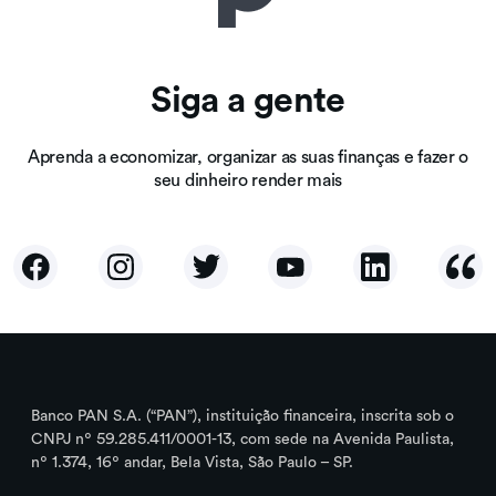
Siga a gente
Aprenda a economizar, organizar as suas finanças e fazer o
seu dinheiro render mais
Banco PAN S.A. (“PAN”), instituição financeira, inscrita sob o
CNPJ nº 59.285.411/0001-13, com sede na Avenida Paulista,
nº 1.374, 16º andar, Bela Vista, São Paulo – SP.