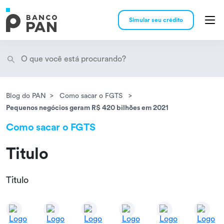
Simular seu crédito
Blog do PAN
Como sacar o FGTS
Encontramos
resultados
Pequenos negócios geram R$ 420 bilhões em 2021
Como sacar o FGTS
Titulo
Titulo