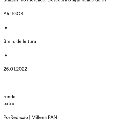
ARTIGOS
•
8min. de leitura
•
25.01.2022
renda
extra
PorRedacao | Millena PAN