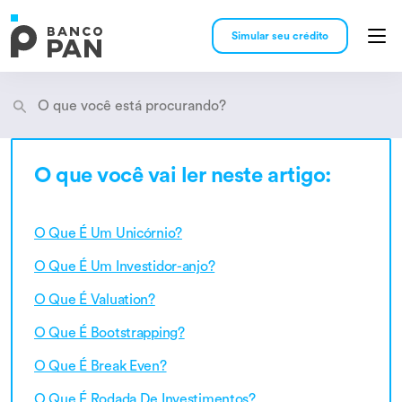
Simular seu crédito
O que você vai ler neste artigo:
Encontramos
resultados
O Que É Um Unicórnio?
O Que É Um Investidor-anjo?
O Que É Valuation?
O Que É Bootstrapping?
O Que É Break Even?
O Que É Rodada De Investimentos?