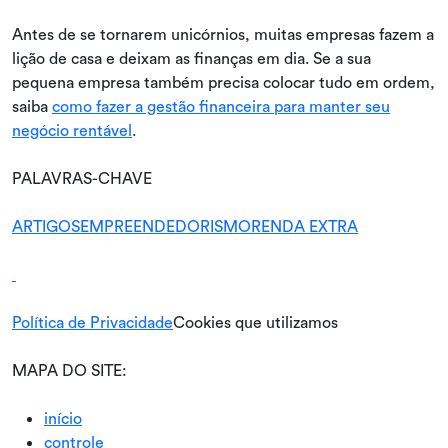
Antes de se tornarem unicórnios, muitas empresas fazem a
lição de casa e deixam as finanças em dia. Se a sua
pequena empresa também precisa colocar tudo em ordem,
saiba
como fazer a gestão financeira para manter seu
negócio rentável
.
PALAVRAS-CHAVE
ARTIGOS
EMPREENDEDORISMO
RENDA EXTRA
Política de Privacidade
Cookies que utilizamos
MAPA DO SITE:
início
controle