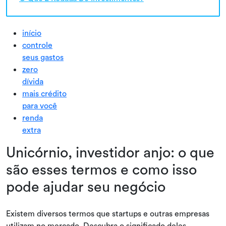
início
controle
seus gastos
zero
dívida
mais crédito
para você
renda
extra
Unicórnio, investidor anjo: o que
são esses termos e como isso
pode ajudar seu negócio
Existem diversos termos que startups e outras empresas
utilizam no mercado. Descubra o significado deles